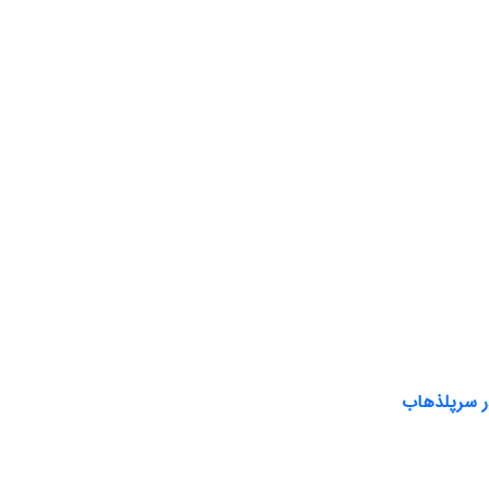
ر سرپل­ذهاب