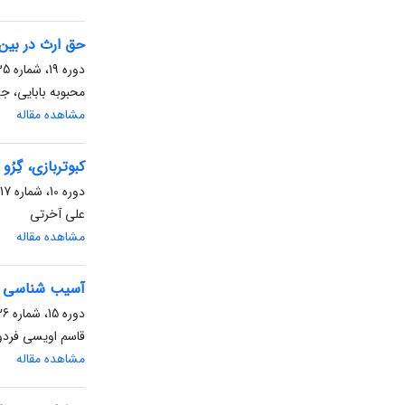
حق ارث در بین 
دوره 19، شماره 35، بهمن 1401، صفحه
محبوبه بابایی، ج
مشاهده مقاله
کبوتربازی، گِرُ
دوره 10، شماره 17، اسفند 1391، صفحه
علی آخرتی
مشاهده مقاله
آسیب شناسی خان
دوره 15، شماره 26، شهریور 1397، صفحه
قاسم اویسی فردو
مشاهده مقاله