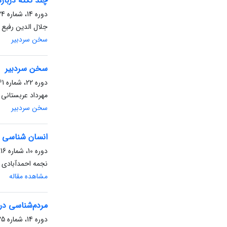
چند نکته دربار
دوره 14، شماره 24، شهریور 1395، صفحه
جلال الدین رفیع 
سخن سردبیر
سخن سردبیر
دوره 22، شماره 41، اسفند 1404، صفحه
مهرداد عربستانی
سخن سردبیر
انسان شناسی ا
دوره 10، شماره 16، شهریور 1391، صفحه
نجمه احمدآبادی 
مشاهده مقاله
مردم‌شناسی در 
دوره 14، شماره 25، اسفند 1395، صفحه