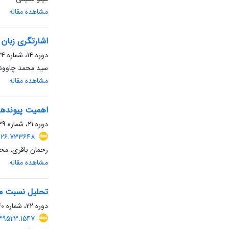
مشاهده مقاله
اشارتگری زبان
دوره 14، شماره 24، شهریور 1395، صفحه
سید محمد چاوو
مشاهده مقاله
اهمیت پیوندها
دوره 21، شماره 39، بهمن 1403، صفحه
2026.733648
رحمان باقری، محم
مشاهده مقاله
تحلیل نسبت می
دوره 22، شماره 40، شهریور 1404، صفحه
039523.1547