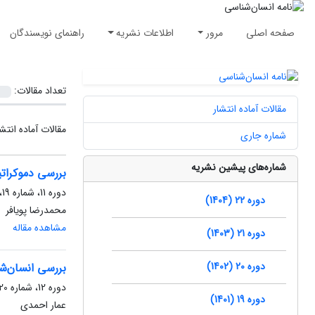
صفحه اصلی
مرور
اطلاعات نشریه
راهنمای نویسندگان
تعداد مقالات:
مقالات آماده انتشار
مقالات آماده انتش
شماره جاری
شماره‌های پیشین نشریه
بررسی دموکرات
دوره 11، شماره 19، اسفند 1392، صفحه
دوره 22 (1404)
محمدرضا پویافر
مشاهده مقاله
دوره 21 (1403)
دوره 20 (1402)
بررسی انسان‌شن
دوره 12، شماره 20، شهریور 1393، صفحه
دوره 19 (1401)
عمار احمدی