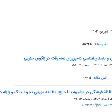
اصل مقاله
55.34 K
یی و باستان‌شناسی دام‌پروران تمام‌وقت در زاگرس جنوبی
13-55
اصل مقاله
1.72 M
ظة فرهنگی در مواجهه با فجایع؛ مطالعة موردی تجربة جنگ و زلزله د
13-32
10.22034/jasi.2026.