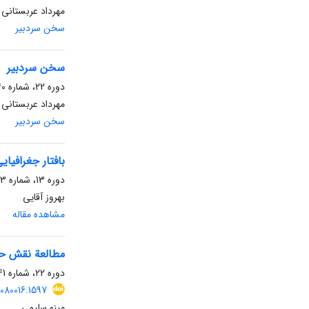
مهرداد عربستانی
سخن سردبیر
سخن سردبیر
دوره 22، شماره 40، شهریور 1404
مهرداد عربستانی
سخن سردبیر
بافتار جغرافیا
دوره 13، شماره 23، اسفند 1394، صفحه
بهروز آقایی
مشاهده مقاله
مطالعة نقش حاف
دوره 22، شماره 41، اسفند 1404، صفحه
2080016.1597
مینو سلیمی