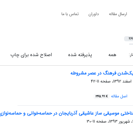
ارسال مقاله
داوران
تماس با ما
261
همه
پذیرفته شده
اصلاح شده برای چاپ
ار:
یک‌شدن فرهنگ در عصر مشروطه
11-42
اصل مقاله
345.99 K
اختی موسیقی ساز عاشیقی آذربایجان در حماسه‌خوانی و حماسه‌نوازی 
11-30