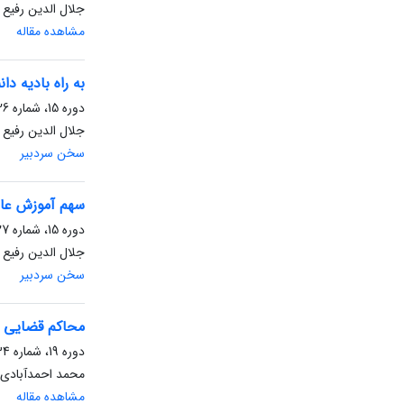
جلال الدین رفیع 
مشاهده مقاله
به راه بادیه دان
دوره 15، شماره 26، شهریور 1397، صفحه
جلال الدین رفیع 
سخن سردبیر
سهم آموزش عال
دوره 15، شماره 27، اسفند 1397، صفحه
جلال الدین رفیع 
سخن سردبیر
محاکم قضایی و 
دوره 19، شماره 34، آبان 1401، صفحه
محمد احمدآبادی،
مشاهده مقاله