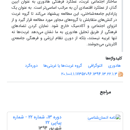
ساختار اجتماعی غربت، عملکرد فرهنگی هادوری به عنوان آیین
گذار، از عملکرد اقتصادی‌ آن به مراتب اساسی‌تر است. به عنوان یک
پارادایم جامعه‌شناختی، این مطالعه پیشنهاد می‌کند تا گروه غربت
در کنش‌های متقابلش با گروه‌های مجاور مورد مطالعه قرار گیرد و از
انزوای اجتماعی و آکادمیک خارج شود. نمایان کردن تضادهای
فرهنگی از طریق تحلیل هادوری به ما نشان می‌دهد غربت‌ها نه
تنها غریبه نیستند، بلکه از دورن نظام ارزشی و فرهنگی جامعه‌ی
اکثریتی می‌جوشند.
کلیدواژه‌ها
هادوری
اتنوگرافی
گروه غربت‌ها یا غربتی‌ها
دوره‌گرد
20.1001.1.17352096.1394.13.22.1.3
مراجع
دوره 13، شماره 22 - شماره
پیاپی 22
شهریور 1394