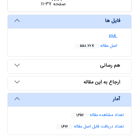
صفحه
11-37
فایل ها
XML
اصل مقاله
558.77 K
هم رسانی
ارجاع به این مقاله
آمار
تعداد مشاهده مقاله
1,356
تعداد دریافت فایل اصل مقاله
1,476