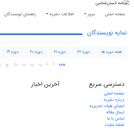
صفحه اصلی
مرور
اطلاعات نشریه
راهنمای نویسندگان
نمایه نویسندگان
همه دوره ها
دوره 22
دوره 21
دوره 20
دوره 19
همه
آ
ا
ب
پ
ت
ث
ج
چ
دسترسی سریع
آخرین اخبار
صفحه اصلی
درباره نشریه
اعضای هیات تحریریه
ارسال مقاله
تماس با ما
نقشه سایت