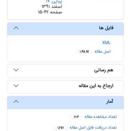
پیاپی 17
اسفند 1391
صفحه
15-42
فایل ها
XML
اصل مقاله
1.45 M
هم رسانی
ارجاع به این مقاله
آمار
تعداد مشاهده مقاله
603
تعداد دریافت فایل اصل مقاله
1,251