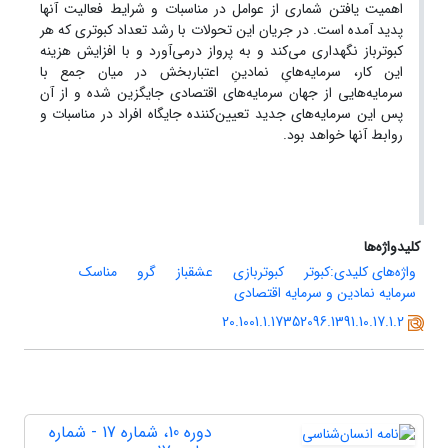
اهمیت یافتن شماری از عوامل در مناسبات و شرایط فعالیت آنها
پدید آمده است. در جریان این تحولات با رشد تعداد کبوتری که هر
کبوترباز نگهداری می‌کند و به پرواز درمی‌آورد و با افزایش هزینه
این کار، سرمایه‌هایِ نمادینِ اعتباربخش در میان جمع با
سرمایه‌هایی از جهان سرمایه‌های اقتصادی جایگزین شده و از آن
پس این سرمایه‌های جدید تعیین‌کننده جایگاه افراد در مناسبات و
روابط آنها خواهد بود.
کلیدواژه‌ها
واژه‌های کلیدی:کبوتر
کبوتربازی
عشقباز
گرو
مناسک
سرمایه نمادین و سرمایه اقتصادی
20.1001.1.17352096.1391.10.17.1.2
دوره 10، شماره 17 - شماره