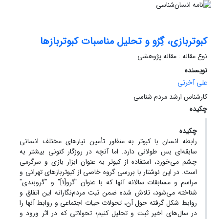
کبوتربازی، گِرُو و تحلیل مناسبات کبوتربازها
نوع مقاله : مقاله پژوهشی
نویسنده
علی آخرتی
کارشناس ارشد مردم شناسی
چکیده
چکیده
رابطه انسان با کبوتر به منظور تأمین نیازهای مختلف انسانی
سابقه‌ای بس طولانی دارد. اما آنچه در روزگار کنونی بیشتر به
چشم می‌خورد، استفاده از کبوتر به عنوان ابزار بازی و سرگرمی
است. در این نوشتار با بررسی گروه خاصی از کبوتربازهای تهرانی و
مراسم و مسابقات سالانه آنها که با عنوان "گرو[1]" و "گروبندی"
شناخته می‌شود، تلاش شده ضمن ثبت مردم‌نگارانه این اتفاق و
روابط شکل گرفته حول آن، تحولات حیات اجتماعی و روابط آنها را
در سال‌های اخیر ثبت و تحلیل کنیم؛ تحولاتی که در اثر ورود و