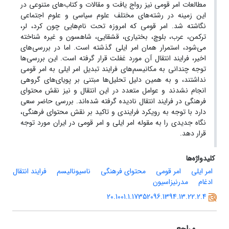
مطالعات امر قومی نیز رواج یافت و مقالات و کتاب‌های متنوعی در
این زمینه در رشته‌های مختلف علوم سیاسی و علوم اجتماعی
نگاشته شد. امر قومی که امروزه تحت نام‌هایی چون کرد، لر،
ترکمن، عرب، بلوچ، بختیاری، قشقایی، شاهسون و غیره شناخته
می‌شود، استمرار همان امر ایلی گذشته است. اما در بررسی‌های
اخیر، فرایند انتقال آن مورد غفلت قرار گرفته است. این بررسی‌ها
توجه چندانی به مکانیسم‌های فرایند تبدیل امر ایلی به امر قومی
نداشتند، و به همین دلیل تحلیل‌ها مبتنی بر پویای‌های گروهی
انجام نشدند و عوامل متعدد در این انتقال و نیز نقش محتوای
فرهنگی در فرایند انتقال نادیده گرفته شده‌اند. بررسی حاضر سعی
دارد با توجه به رویکرد فرایندی و تاکید بر نقش محتوای فرهنگی،
نگاه جدیدی را به مقوله امر ایلی و امر قومی در ایران مورد توجه
قرار دهد.
کلیدواژه‌ها
امر ایلی
امر قومی
محتوای فرهنگی
ناسیونالیسم
فرایند انتقال
ادغام
مدرنیزاسیون
20.1001.1.17352096.1394.13.22.2.4
مراجع