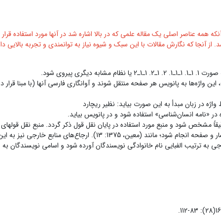
که همه عناصر اصلی یک مقاله علمی که در بالا اشاره شد در آنها مورد استفاده قرار 
ز آنجا که نگارش مقالات با این سبک و شیوه نیاز به توانمندی و تجربه بالایی دار
رى پیروى شود.
واژه‌ها به پانویس هر صفحه منتقل شوند و آوانگارى فارسى آنها (با مبنا قرار دادن
 واژه در زبان مبدأ به این صورت بیاید: نظیر ریچارد
در «نامه انسان‌شناسى» استفاده شود و در پانویس بیاید.
قاً مشخص شود و منبع مورد استفاده در پایان نقل قول ذکر گردد. منبع نقل قول­های 
ى منابع خارجی نیز به این صورت انجام شود: (Williams, 1986: 14)
خارجی به ترتیب الفبایى نام خانوادگى نویسندگان آورده شود و اسامی نویسندگان ب