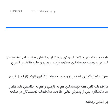
ورود به سامانه
ENGLISH
د اولیه هیئت تحریریه، توسط دو تن از استادان و اعضاى هیئت‌ علمى متخصص
ت زیر به ‌وسیله نویسندگان محترم، فرایند بررسى و چاپ مقالات را تسریع
‌ها، عکس‌ها و... به صورت شماره‌گذارى شده بر روی سایت مجله بارگذاری شوند (از ایمیل کردن
 اطلاعات کامل همه نویسندگان هم به فارسی و هم به انگلیسی باید شامال
 (ترجیحا دانشگاه). پس از پذیرش نهایی مقالات، مشخصات نویسندگان در صفحه
. آدرس رایانامه.