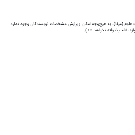
ارت علوم (مپفا)، به هیچ‌وجه امکان ویرایش مشخصات نویسندگان وجود ندارد.