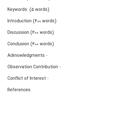
Keywords: (5 words)
Introduction (400 words)
Discussion (400 words)
Conclusion (400 words)
- Acknowledgments
- Observation Contribution
- Conflict of Interest
References