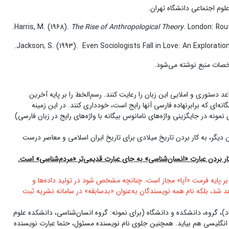
علوم اجتماعی دانشگاه تهران.
Harris, M. (1968).
The Rise of Anthropological Theory
. London: Rou
Jackson, S. (1993). Even Sociologists Fall in Love: An Explorati
شخصات منبع نوشته می‌شود.
دستوری و املایی این زبان را رعایت کنند. رسم‌الخط را بر پایه آخرین
‌ای که برابرنهاده فارسی آنها رایج است، خودداری کنند. در این زمینه
مونه در جایگزینی واژه‌های نامانوس بیگانه با واژه‌های رایج در زبان فارسی)
یگر، به کار بردن تاریخ میلادی برای تاریخ ایران اسلامی و معاصر درست
 کار بردن عبارت «انسان‌شناسی» به جای عبارت قدیمی‌تر «مردم‌شناسی» است.
 بر پایه فرمت «آپا» مجاز است. چنانچه مشخص شود در تولید داده‌ها و
د شد، بلکه نام همه نویسندگان به‌عنوان «بدسابقه» در سامانه نشریه ثبت
د)، گروه، دانشکده و دانشگاه (برای نمونه: گروه انسان‌شناسی، دانشکده علوم
انگلیسی هم بیاید. همچنین جلوی نام نویسنده مسئول، حتما عبارت نویسنده