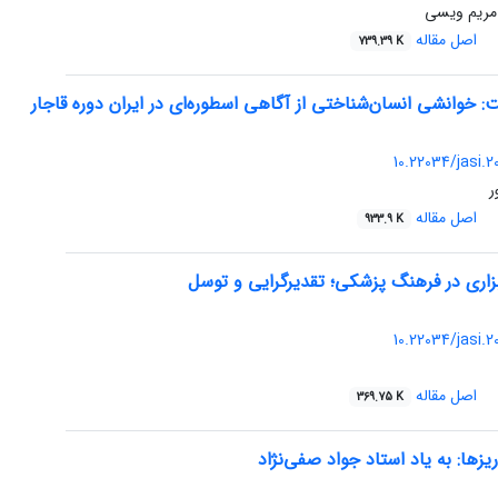
مریم ویسی
اصل مقاله
739.39 K
خوانشی انسان‌شناختی از آگاهی اسطوره‌ای در ایران دوره قاجار
10.22034/jasi.
ر
اصل مقاله
933.9 K
بزاری در فرهنگ پزشکی؛ تقدیرگرایی و توسل
10.22034/jasi.
اصل مقاله
369.75 K
یزها: به یاد استاد جواد صفی‌نژاد