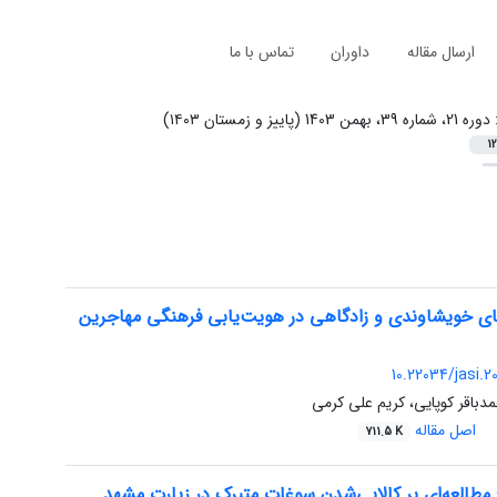
ارسال مقاله
داوران
تماس با ما
:
دوره 21، شماره 39، بهمن 1403 (پاییز و زمستان ۱۴۰۳)
12
ی خویشاوندی و زادگاهی در هویت‌یابی فرهنگی مهاجرین
10.22034/jasi.
دباقر کوپایی، کریم علی کرمی
اصل مقاله
711.5 K
: مطالعه‌ای بر کالایی‌شدن سوغات متبرک در زیارت مشهد