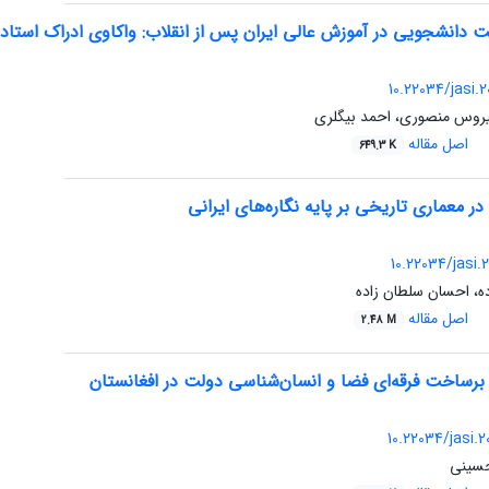
 دانشجویی در آموزش عالی ایران پس از انقلاب: واکاوی ادراک استاد
10.22034/jasi.
روس منصوری، احمد بیگلری
اصل مقاله
649.3 K
 معماری تاریخی بر پایه نگاره‌های ایرانی
10.22034/jasi.
، احسان سلطان زاده
اصل مقاله
2.48 M
: برساخت فرقه‌ای فضا و انسان‌شناسی دولت در افغانستان
10.22034/jasi.
حسینی