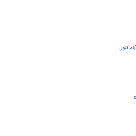
اد کتول