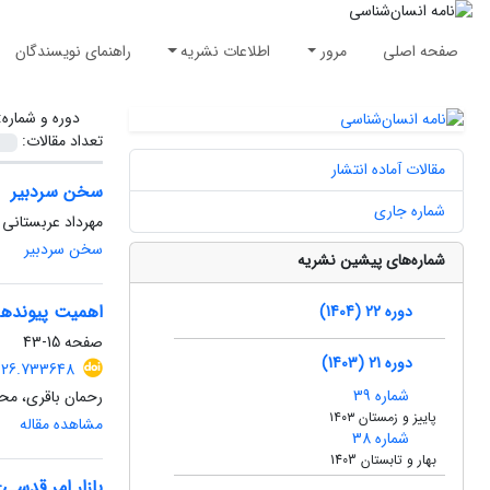
صفحه اصلی
مرور
اطلاعات نشریه
راهنمای نویسندگان
دوره و شماره
تعداد مقالات:
مقالات آماده انتشار
سخن سردبیر
شماره جاری
مهرداد عربستانی
سخن سردبیر
شماره‌های پیشین نشریه
اهمیت پیوندها
دوره 22 (1404)
صفحه
15-43
دوره 21 (1403)
2026.733648
شماره 39
رحمان باقری، محم
پاییز و زمستان ۱۴۰۳
مشاهده مقاله
شماره 38
بهار و تابستان 1403
بازار امر قدسی