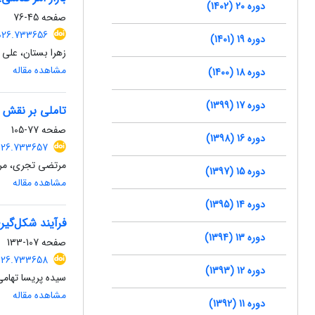
دوره 20 (1402)
صفحه
45-76
2026.733656
دوره 19 (1401)
زهرا بستان، علی
مشاهده مقاله
دوره 18 (1400)
دوره 17 (1399)
تاملی بر نقش م
صفحه
77-105
دوره 16 (1398)
2026.733657
مرتضی تجری، مر
دوره 15 (1397)
مشاهده مقاله
دوره 14 (1395)
فرآیند شکل‌گیر
دوره 13 (1394)
صفحه
107-133
2026.733658
دوره 12 (1393)
سیده پریسا تهامی
مشاهده مقاله
دوره 11 (1392)