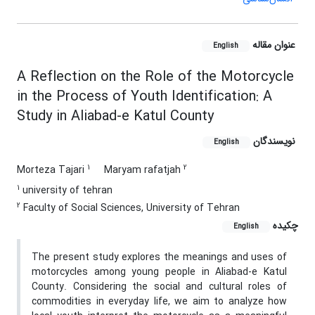
عنوان مقاله
English
A Reflection on the Role of the Motorcycle
in the Process of Youth Identification: A
Study in Aliabad-e Katul County
نویسندگان
English
1
2
Morteza Tajari
Maryam rafatjah
1
university of tehran
2
Faculty of Social Sciences, University of Tehran
چکیده
English
The present study explores the meanings and uses of
motorcycles among young people in Aliabad-e Katul
County. Considering the social and cultural roles of
commodities in everyday life, we aim to analyze how