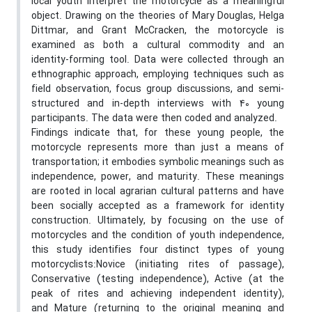
local youth interpret the motorcycle as a meaningful
object. Drawing on the theories of Mary Douglas, Helga
Dittmar, and Grant McCracken, the motorcycle is
examined as both a cultural commodity and an
identity-forming tool. Data were collected through an
ethnographic approach, employing techniques such as
field observation, focus group discussions, and semi-
structured and in-depth interviews with 40 young
participants. The data were then coded and analyzed.
Findings indicate that, for these young people, the
motorcycle represents more than just a means of
transportation; it embodies symbolic meanings such as
independence, power, and maturity. These meanings
are rooted in local agrarian cultural patterns and have
been socially accepted as a framework for identity
construction. Ultimately, by focusing on the use of
motorcycles and the condition of youth independence,
this study identifies four distinct types of young
motorcyclists:Novice (initiating rites of passage),
Conservative (testing independence), Active (at the
peak of rites and achieving independent identity),
and Mature (returning to the original meaning and