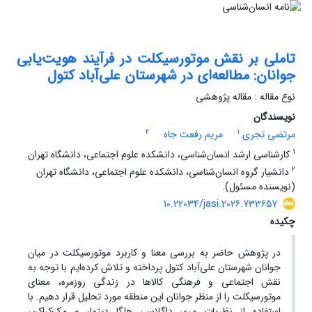
تاملی بر نقش موتورسیکلت در فرآیند هویت‌یابی
جوانان: مطالعه‌ای در شهرستان علی‌آباد کتول
نوع مقاله : مقاله پژوهشی
نویسندگان
2
1
مرتضی تجری
مریم رفعت جاه
1
کارشناسی ارشد انسان‌شناسی، دانشکده علوم اجتماعی، دانشگاه تهران.
2
دانشیار گروه انسان‌شناسی، دانشکده علوم اجتماعی، دانشگاه تهران
(نویسنده مسئول).
10.22034/jasi.2026.733657
چکیده
در پژوهش حاضر به بررسی معنا و کاربرد موتورسیکلت در میان
جوانان شهرستان علی‌آباد کتول پرداخته و تلاش کرده‌ایم با توجه به
نقش اجتماعی و فرهنگی کالاها در زندگی روزمره، معنای
موتورسیکلت را از منظر جوانان این منطقه مورد تحلیل قرار دهیم. با
استفاده از نظریات مری داگلاس، هلگا دیتمار و مک‌کراکن،