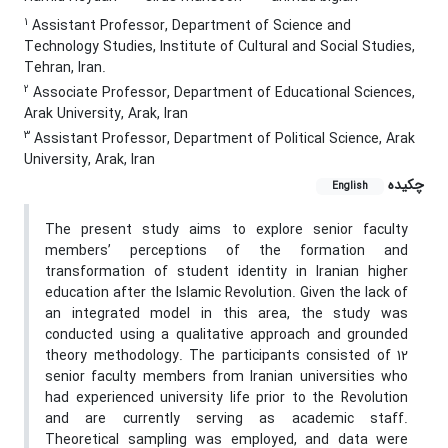
1
Assistant Professor, Department of Science and
Technology Studies, Institute of Cultural and Social Studies,
Tehran, Iran.
2
Associate Professor, Department of Educational Sciences,
Arak University, Arak, Iran
3
Assistant Professor, Department of Political Science, Arak
University, Arak, Iran
چکیده
English
The present study aims to explore senior faculty
members’ perceptions of the formation and
transformation of student identity in Iranian higher
education after the Islamic Revolution. Given the lack of
an integrated model in this area, the study was
conducted using a qualitative approach and grounded
theory methodology. The participants consisted of 12
senior faculty members from Iranian universities who
had experienced university life prior to the Revolution
and are currently serving as academic staff.
Theoretical sampling was employed, and data were