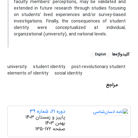
faculty members’ perceptions, may be validated and
extended in future research through studies focusing
on students’ lived experiences and/or survey-based
investigations. Finally, the consequences of student
identity were conceptualized at individual,
organizational (university), and national levels.
کلیدواژه‌ها
English
university
student identity
post-revolutionary student
elements of identity
social identity
مراجع
دوره 21، شماره 39
پاییز و زمستان ۱۴۰۳
بهمن 1403
صفحه
135-172