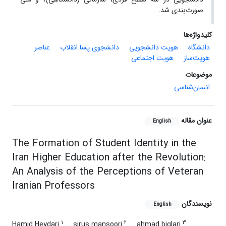
صورت‌بندی شد.
کلیدواژه‌ها
دانشگاه
هویت دانشجویی
دانشجوی پسا انقلاب
عناصر
هویت‌ساز
هویت اجتماعی
موضوعات
انسان‌شناسی
عنوان مقاله
English
The Formation of Student Identity in the
Iran Higher Education after the Revolution:
An Analysis of the Perceptions of Veteran
Iranian Professors
نویسندگان
English
1
2
3
Hamid Heydari
sirus mansoori
ahmad biglari