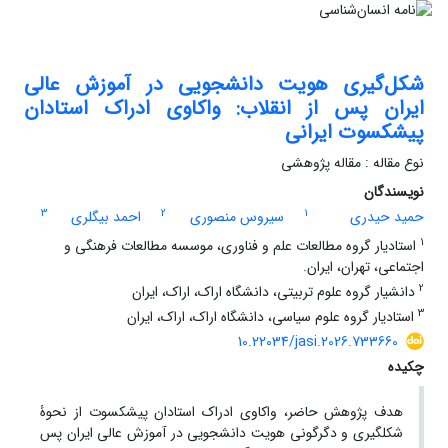
شکل‌گیری هویت دانشجویی در آموزش عالی
ایران پس از انقلاب: واکاوی ادراک استادان
پیشکسوت ایرانی
نوع مقاله : مقاله پژوهشی
نویسندگان
3
2
1
حمید حیدری
سیروس منصوری
احمد بیگلری
1
استادیار گروه مطالعات علم و فناوری، موسسه مطالعات فرهنگی و
اجتماعی، تهران، ایران.
2
دانشیار گروه علوم تربیتی، دانشگاه اراک، اراک، ایران
3
استادیار گروه علوم سیاسی، دانشگاه اراک، اراک، ایران
10.22034/jasi.2026.733660
چکیده
هدف پژوهش حاضر، واکاوی ادراک استادان پیشکسوت از نحوۀ
شکل‏گیری و دگرگونی هویت دانشجویی در آموزش عالی ایران پس