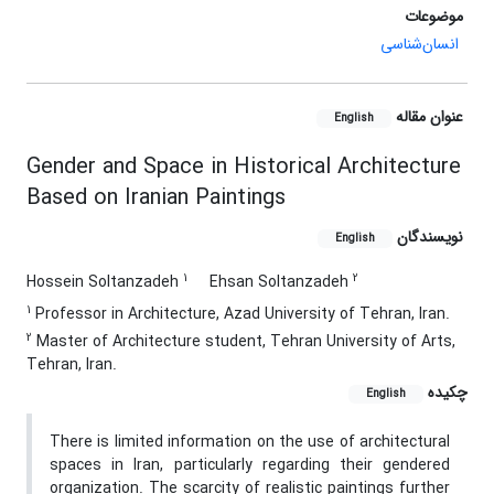
موضوعات
انسان‌شناسی
عنوان مقاله
English
Gender and Space in Historical Architecture
Based on Iranian Paintings
نویسندگان
English
1
2
Hossein Soltanzadeh
Ehsan Soltanzadeh
1
Professor in Architecture, Azad University of Tehran, Iran.
2
Master of Architecture student, Tehran University of Arts,
Tehran, Iran.
چکیده
English
There is limited information on the use of architectural
spaces in Iran, particularly regarding their gendered
organization. The scarcity of realistic paintings further