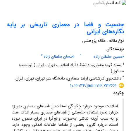
جنسیت و فضا در معماری تاریخی بر پایه
نگاره‌های ایرانی
نوع مقاله : مقاله پژوهشی
نویسندگان
2
1
حسین سلطان زاده
احسان سلطان زاده
1
استاد گروه معماری، دانشگاه آزاد اسلامی، تهران، ایران ( نویسنده
مسئول).
2
دانشجوی کارشناسی ارشد معماری، دانشگاه هنر تهران، تهران، ایران.
10.22034/jasi.2026.733661
چکیده
اطلاعات موجود درباره چگونگی استفاده از فضاهای معماری به‌ویژه
درباره نحوه استفاده جنسیتی از فضاهای معماری بسیار اندک است
و به سبب آن‌که نقاشی به‌صورت واقع‌گرا در ایران معمول نبوده
است، درباره کاربرد بعضی از فضاها اطلاعات اندکی وجود دارد.
پرسش پژوهش حاضر چنین است: جنسیت چه نقشی در تفکیک