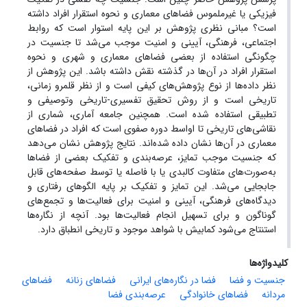
فیزیکی یا غیرملموس فضاهای معماری و نحوه استقرار افراد داشته
است؟ مبانی نظری پژوهش بر این پایه استوار است که روابط
اجتماعی، فرهنگی، آیینی و امنیت موجب می‌شد تا جنسیت در
چگونگی استفاده از بعضی فضاهای معماری و شهری و نحوه
استقرار افراد در آن‌ها در گذشته نقش داشته باشد. این پژوهش از
نظر داده‌ها از نوع پژوهش‌های کیفی است و از نظر قلمرو زمانی،
تاریخی است و از روش تحقیق تفسیری-تاریخی وتوصیفی و
تطبیقی استفاده شده است. همچنین جامعه آماری، شماری از
نقاشی‌های تاریخی تا اواسط دوره صفوی است که افراد در فضاهای
معماری در آن‌ها نشان داده شده‌اند. نتایج پژوهش نشان می‌دهد
که جنسیت موجب تمایز، عرصه‌بندی و تفکیک بعضی از فضاها
به‌صورت‌های متفاوت کالبدی یا با فاصله یا توسط صفحه‌های قابل
جابجایی می‌شد. این تمایز و تفکیک بر پایه الگوهای رفتاری و
دیدگاه‌های فرهنگی، آیینی و امنیت برای فعالیت‌ها و تجمع‌های
گوناگون و برای تسهیل انجام فعالیت‌ها بود. آنچه از نگاره‌ها
استنتاج می‌شود کمابیش با شواهد موجود و تاریخی انطباق دارد.
کلیدواژه‌ها
جنسیت و فضا
فضا در نگاره‌های ایرانی
فضاهای زنانه
فضاهای
مردانه
فضاهای خانوادگی
عرصه‌بندی فضا