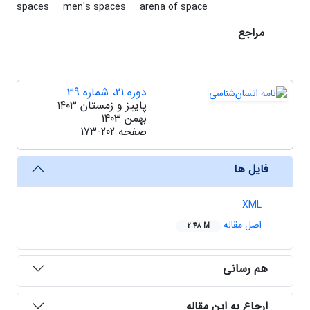
spaces
men's spaces
arena of space
مراجع
دوره 21، شماره 39
پاییز و زمستان ۱۴۰۳
بهمن 1403
صفحه
173-202
فایل ها
XML
اصل مقاله
2.48 M
هم رسانی
ارجاع به این مقاله