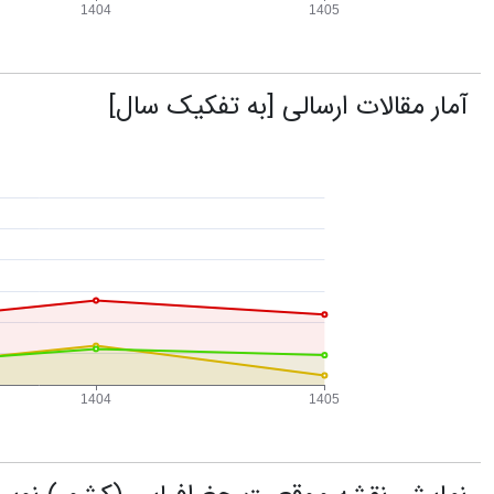
آمار مقالات ارسالی [به تفکیک سال]