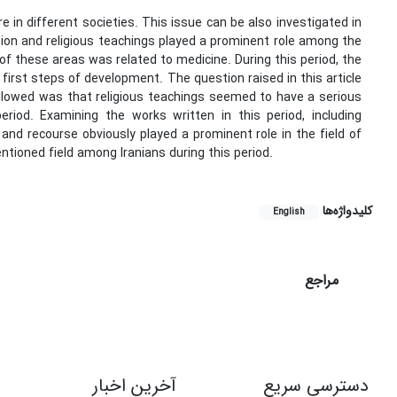
 in different societies. This issue can be also investigated in
igion and religious teachings played a prominent role among the
 of these areas was related to medicine. During this period, the
irst steps of development. The question raised in this article
ollowed was that religious teachings seemed to have a serious
eriod. Examining the works written in this period, including
and recourse obviously played a prominent role in the field of
tioned field among Iranians during this period.
کلیدواژه‌ها
English
مراجع
دسترسی سریع
آخرین اخبار