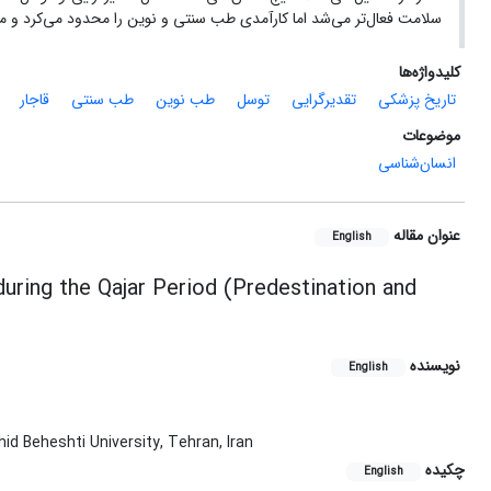
سلامت فعال‌تر می‌شد اما کارآمدی طب سنتی و نوین را محدود می‌کرد و م
کلیدواژه‌ها
تاریخ پزشکی
تقدیرگرایی
توسل
طب نوین
طب سنتی
قاجار
موضوعات
انسان‌شناسی
عنوان مقاله
English
 during the Qajar Period (Predestination and
نویسنده
English
id Beheshti University, Tehran, Iran
چکیده
English