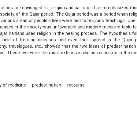
ctions are envisaged for religion and parts of it are emphasized more
 society of the Qajar period. The Qajar period was a period when rel
various areas of people's lives were tied to religious teachings. One
seases in the society was unfavorable and modern medicine took its f
jar Iranians used religion in the healing process. The hypothesis f
e field of treating diseases and even their spread in the Qajar p
phy, travelogues, etc., showed that the two ideas of predestination 
es. These two were the most extensive religious concepts in the men
ry of medicine
predestination
recourse