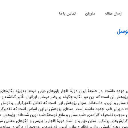
ارسال مقاله
داوران
تماس با ما
توسل
 عهده داشت. در جامعۀ ایران دورۀ قاجار باورهای دینی مردم، به‌ویژه انگاره‌های
وهش آن است که این دو انگاره چگونه بر رفتار درمانی ایرانیان تأثیر گذاشته و 
سنتی و نوین، داشته‌اند. سؤال پژوهش این است که تعامل تقدیرگرایی و توس
ت دربرابر طب جدید داشته است. مدعای پژوهش بر این اساس است که تقدیرگرا
س موجب تضعیف کارآمدی طب سنتی و مانع توسعۀ طب نوین شده‌اند. پژوهش حاض
ارش‌های پزشکی، متون دینی، و اسناد دورۀ قاجار را بررسی و الگوهای معنایی مرت
من ایجاد آرامش روانی، نظام درمانی آیینی قدرتمندی به‏وجود آورد که در مواجهه