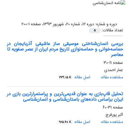
دوره و شماره:
دوره 12، شماره 20، شهریور 1393، صفحه 1-200
تعداد مقالات:
5
بررسی انسان‌شناختی موسیقی ساز عاشیقی آذربایجان در
حماسه‌خوانی و حماسه‌نوازی تاریخ مردم ایران از عصر صفویه تا
معاصر
صفحه
11-30
عمار احمدی
مشاهده مقاله
اصل مقاله
339.15 K
تحلیل قاپ‌بازی به عنوان قدیمی‌ترین و پراستمرارترین بازی در
ایران براساس داده‌های باستان‌شناسی و انسان‌شناسی
صفحه
31-60
اکبر پورفرج
مشاهده مقاله
اصل مقاله
965.48 K