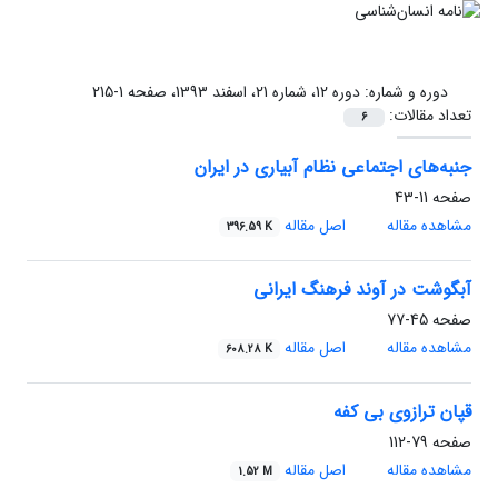
دوره و شماره:
دوره 12، شماره 21، اسفند 1393، صفحه 1-215
تعداد مقالات:
6
جنبه‌های اجتماعی نظام آبیاری در ایران
صفحه
11-43
مشاهده مقاله
اصل مقاله
396.59 K
آبگوشت در آوند فرهنگ ایرانی
صفحه
45-77
مشاهده مقاله
اصل مقاله
608.28 K
قپان ترازوی بی کفه
صفحه
79-112
مشاهده مقاله
اصل مقاله
1.52 M