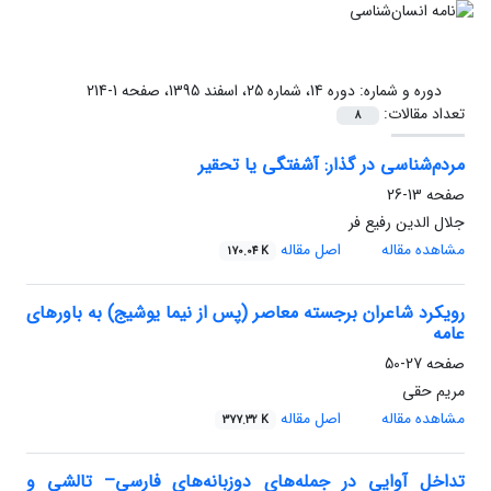
دوره و شماره:
دوره 14، شماره 25، اسفند 1395، صفحه 1-214
تعداد مقالات:
8
مردم‌شناسی در گذار: آشفتگی یا تحقیر
صفحه
13-26
جلال الدین رفیع فر
مشاهده مقاله
اصل مقاله
170.04 K
رویکرد شاعران برجسته معاصر (پس از نیما یوشیج) به باورهای
عامه
صفحه
27-50
مریم حقی
مشاهده مقاله
اصل مقاله
377.32 K
تداخل آوایی در جمله‌های دوزبانه‌های فارسی– تالشی و