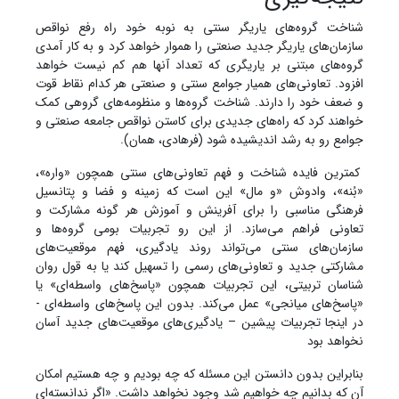
شناخت گروه‌های یاریگر سنتی به نوبه خود راه رفع نواقص
سازمان‌های یاریگر جدید صنعتی را هموار خواهد کرد و به کار آمدی
گروه‌های مبتنی بر یاریگری که تعداد آنها هم کم نیست خواهد
افزود. تعاونی‌های همیار جوامع سنتی و صنعتی هر کدام نقاط قوت
و ضعف خود را دارند. شناخت گروه‌ها و منظومه‌های گروهی کمک
خواهند کرد که راه‌های جدیدی برای کاستن نواقص جامعه صنعتی و
جوامع رو به رشد اندیشیده شود (فرهادی، همان).
کمترین فایده شناخت و فهم تعاونی‌های سنتی همچون «واره»،
«بُنه»، وادوش «و مال» این است که زمینه و فضا و پتانسیل
فرهنگی مناسبی را برای آفرینش و آموزش هر گونه مشارکت و
تعاونی فراهم می‌سازد. از این رو تجربیات بومی گروه‌ها و
سازمان‌های سنتی می‌تواند روند یادگیری، فهم موقعیت‌های
مشارکتی جدید و تعاونی‌های رسمی را تسهیل کند یا به قول روان
شناسان تربیتی، این تجربیات همچون «پاسخ‌های واسطه‌ای» یا
«پاسخ‌های میانجی» عمل می‌کند. بدون این پاسخ‌های واسطه‌ای -
در اینجا تجربیات پیشین – یادگیری‌های موقعیت‌های جدید آسان
نخواهد بود
بنابراین بدون دانستن این مسئله که چه بودیم و چه هستیم امکان
آن که بدانیم چه خواهیم شد وجود نخواهد داشت. «اگر ندانسته‌ای