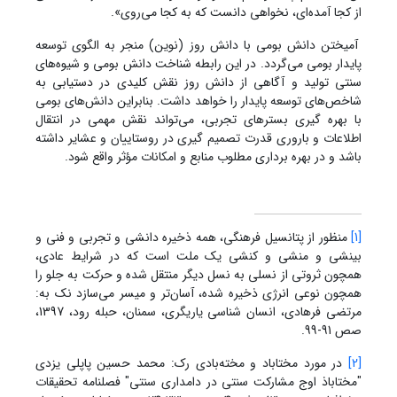
از کجا آمده‌ای، نخواهی دانست که به کجا می‌روی».
آمیختن دانش بومی با دانش روز (نوین) منجر به الگوی توسعه
پایدار بومی می‌گردد. در این رابطه شناخت دانش بومی و شیوه‌های
سنتی تولید و آگاهی از دانش روز نقش کلیدی در دستیابی به
شاخص‌های توسعه پایدار را خواهد داشت. بنابراین دانش‌های بومی
با بهره گیری بسترهای تجربی، می‌تواند نقش مهمی در انتقال
اطلاعات و باروری قدرت تصمیم گیری در روستاییان و عشایر داشته
باشد و در بهره برداری مطلوب منابع و امکانات مؤثر واقع شود.
[1]
منظور از پتانسیل فرهنگی، همه ذخیره دانشی و تجربی و فنی و
بینشی و منشی و کنشی یک ملت است که در شرایط عادی،
همچون ثروتی از نسلی به نسل دیگر منتقل شده و حرکت به جلو را
همچون نوعی انرژی ذخیره شده، آسان‌تر و میسر می‌سازد نک به:
مرتضی فرهادی، انسان شناسی یاریگری، سمنان، حبله رود، 1397،
صص 91-99.
[2]
در مورد مختاباد و مخته‌بادی رک: محمد حسین پاپلی یزدی
"مختاباذ اوج مشارکت سنتی در دامداری سنتی" فصلنامه تحقیقات