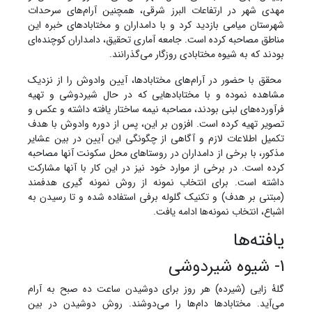
مهدی شهر در ارتفاعات البرز شرقی، همچنین آرام‌های سرحدات
شهرستان میامی بازدید کرد و با دامداران و مختابادهای خبره این
مناطق مصاحبه کرده است. جامعه آماری تحقیق، دامداران کوچنده‌ای
بودند که به شیوه مختابادی روزگار می‌گذرانند.
محقق با حضور در آرام‌های مختابادها، آیین وادوش را از نزدیک
مشاهده نموده و با مختابادهایی که در حال شیردوشی و تهیه
فرآورده‌های لبنی بودند، مصاحبه نیمه ساختار یافته داشته و عکس و
تصویر تهیه کرده است. افزون بر این، پس از دوره وادوش با هدف
تکمیل اطلاعات لازم و آگاهی از چگونگی این آیین در بین عشایر
مذکور، با برخی از دامداران در روستاهای محل سکونت آنها مصاحبه
کرده است. در برخی از موارد خود نیز در این کار با آنها مشارکت
داشته است. برای انتخاب نمونه از روش نمونه گیری هدفمند
(مبتنی بر هدف) و تکنیک گلوله برفی استفاده شده و تا رسیدن به
اشباع، انتخاب نمونه‌ها ادامه یافت.
یافته‌ها
1- شیوه شیردوشی
گلۀ زایی (شیرده) هر روز برای دوشیدن ساعت ده صبح به آرام
می‌آید. مختابادها دام‌ها را می‌دوشند. روش دوشیدن در بین