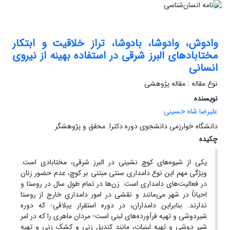
وادوش، وادوشا، بادوشا، تراز خلاقیت و ابتکار
مختابادهای البرز شرقی در استفاده بهینه از نیروی
انسانی
نوع مقاله : مقاله پژوهشی
نویسنده
علیرضا شاه حسینی
دانشگاه خوارزمی دانشجوی دوره دکترا. محقق و پژوهشگر
چکیده
یکی از شیوه‌های کوچ نشینی در البرز شرقی، مختابادی است.
ویژگی مهم این نوع دامداری سنتی مبتنی بر کوچ، عدم حضور زنان
در فعالیت‌های دامداری است. زن‌ها در تمام طول سال در روستا و
احیاناً در شهر می‌مانند و نقشی در امور دامداریِ خارج از روستا
ندارند. بنابراین دامداران، در دوره استقرار ییلاقی- که دوره
شیردوشی و تهیه فرآورده‌های لبنی است- مردان ماهری را که در امر
شیر دوشی و تهیه لبنیات، مانند کندیل زنی و کشک زنی و تهیه