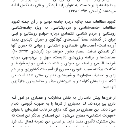
و تا جامعه پا بر جاست به عنوان پایه فرهنگی و فنی به تکامل ادامه
می‌دهند (راسخی 1393: 228).
کمبود مطالعات همه جانبه درباره جامعه بومی و از آن جمله کمبود
مطالعات جامعه‌شناسی و مردم‌شناسی، به ویژه جامعه‌شناسی
روستایی و مردم شناسی اقتصادی درباره جوامع روستایی و ایلی
ایران در گذشته، عملاً آسیب‌های گوناگون و جبران ناپذیری پدید
آورده است؛ آسیب‌های اقتصادی و اجتماعی و روانی که جبران آنها
اگر ناممکن نباشد، بسیار دشوار خواهد بود (فرهادی 1373: 10).
سیاست‌ها و برنامه ریزی‌های نادرست، جهل و بی‌توجهی درباره
شرایط اقلیمی و اجتماعی خودی و شناخت ناقص درباره شرایط و
امکانات بیگانه، سبب نابودی بسیاری از تأسیسات کشاورزی و بر هم
زدن و تضعیف سازمان‌ها و شیوه‌های تعاونی سنتی شده است بی
آنکه سازمان‌های کارآمدتر و شیوه‌های مؤثر و مطمئن‌تری جایگزین
آنها شود.
از قرن‌ها پیش دامداران به نقش مشارکت و همیاری در امور گله
داری پی برده‌اند. لذا بسیاری از کارها را به صورت گروهی انجام
می‌دادند. این همیاری در بین گله داران در قالب نظریه‌ای با عنوان
«سهولت اجتماعی» مطرح می‌شود. این اصطلاح بیانگر این است که
عمل مشترک تأثیری مفید دارد. بر اساس این نظریه اعمال یک فرد