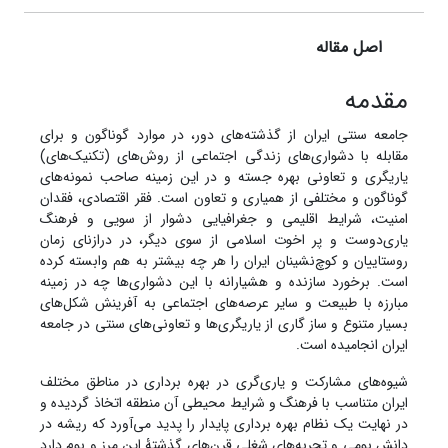
اصل مقاله
مقدمه
جامعه سنتی ایران از گذشته‌های دور، در موارد گوناگون و برای
مقابله با دشواری‌های زندگی اجتماعی از روش‌های (تکنیک‌های)
یاریگری و تعاونی بهره جسته و در این زمینه صاحب نمونه‌های
گوناگون و مختلفی از همیاری و تعاون است. فقر اقتصادی، فقدان
امنیت، شرایط اقلیمی و جغرافیایی دشوار از سویی و فرهنگ
یاری‌دوست و پر اخوت اسلامی از سوی دیگر، در درازنای زمان
روستاییان و کوچ‌نشینان ایران را هر چه بیشتر به هم وابسته کرده
است. برخورد سازنده و هشیارانه با این دشواری‌ها چه در زمینه
مبارزه با طبیعت و سایر عرصه‌های اجتماعی به آفرینش شکل‌های
بسیار متنوع و ساز گاری از یاریگری‌ها و تعاونی‌های سنتی در جامعه
ایران انجامیده است.
شیوه‌های مشارکت و یاری‌گری در بهره برداری در مناطق مختلف
ایران متناسب با فرهنگ و شرایط محیطی آن منطقه اتخاذ گردیده و
در نهایت یک نظام بهره برداری پایدار را پدید می‌آورد که ریشه در
دانش بومی و تجربه‌های شغلی قرن‌های گذشتۀ این مرز و بوم دارد