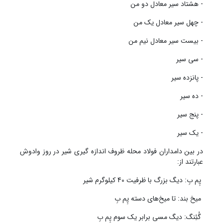
- هشتاد سیر معادل دو من
- چهل سیر معادل یک من
- بیست سیر معادل نیم من
- سی سیر
- پانزده سیر
- ده سیر
- پنج سیر
- یک سیر
در بین دامداران فولاد محله ظروف اندازه گیری شیر در روز وادوش
عبارتند از:
پِم بِ: دیگ بزرگ با ظرفیت 40 کیلوگرم شیر
میخ بند: تا میخ‌های دسته پِم بِ
گُئِنگ: دیگ مسی برابر یک سوم پِم بِ