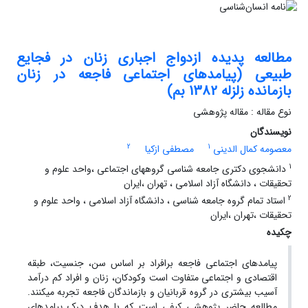
مطالعه پدیده ازدواج اجباری زنان در فجایع
طبیعی (پیامدهای اجتماعی فاجعه در زنان
بازمانده زلزله 1382 بم)
نوع مقاله : مقاله پژوهشی
نویسندگان
2
1
معصومه کمال الدینی
مصطفی ازکیا
1
دانشجوی دکتری جامعه شناسی گروههای اجتماعی ،واحد علوم و
تحقیقات ، دانشگاه آزاد اسلامی ، تهران ،ایران
2
استاد تمام گروه جامعه شناسی ، دانشگاه آزاد اسلامی ، واحد علوم و
تحقیقات ،تهران ،ایران
چکیده
پیامدهای اجتماعی فاجعه برافراد بر اساس سن، جنسیت، طبقه
اقتصادی و اجتماعی متفاوت است وکودکان، زنان و افراد کم درآمد
آسیب بیشتری در گروه قربانیان و بازماندگان فاجعه تجربه می‏کنند.
مطالعه حاضر پژوهشی کیفی است که با هدف درک پیامدهای