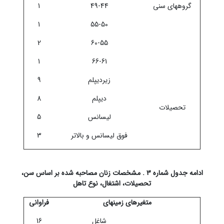
گروههای سنی
49-44
1
1
55-50
2
60-55
1
66-61
زیردیپلم
9
دیپلم
8
تحصیلات
لیسانس
5
فوق لیسانس و بالاتر
3
ادامه جدول شماره 3 . مشخصات زنان مصاحبه شده بر اساس سن،
تحصیلات، اشتغال، نوع تاهل
متغیرهای زمینه‏ای
فراوانی
شاغل
16