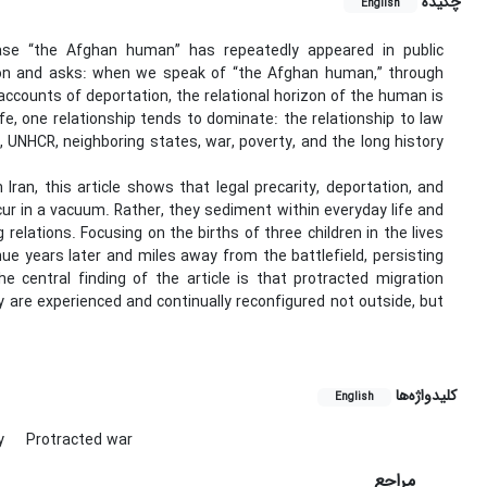
چکیده
English
ase “the Afghan human” has repeatedly appeared in public
tion and asks: when we speak of “the Afghan human,” through
accounts of deportation, the relational horizon of the human is
e, one relationship tends to dominate: the relationship to law
, UNHCR, neighboring states, war, poverty, and the long history
an, this article shows that legal precarity, deportation, and
r in a vacuum. Rather, they sediment within everyday life and
 relations. Focusing on the births of three children in the lives
ue years later and miles away from the battlefield, persisting
e central finding of the article is that protracted migration
ty are experienced and continually reconfigured not outside, but
کلیدواژه‌ها
English
ty
Protracted war
مراجع