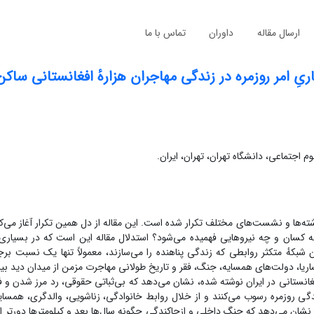
ارسال مقاله
داوران
تماس با ما
ریِ امر روزمره در زندگی مهاجران هزارهٔ افغانستانی ساکن
م اجتماعی، دانشگاه تهران، تهران، ایران.
وشته‌ها و نشست‌های مختلف تکرار شده است. این مقاله از دل همین تکرار آغاز می‌ک
 کسان و چه نیروهایی فهمیده می‌شود؟ استدلال مقاله این است که در بسیاری 
 شبکهٔ متکثر روابطی که زندگی پناهنده را می‌سازند، معمولاً تنها یک نسبت برج
ساریا، دولت‌های همسایه، جنگ، فقر و تاریخ طولانی مهاجرت مزمن از میدان دید بیر
 افغانستانی در ایران نوشته شده، نشان می‌دهد که بی‌ثباتی حقوقی، رد مرز شدن و فق
ندگی روزمره رسوب می‌کنند و از خلال روابط خانوادگی، زناشویی، والدگری، همسای
مد، نشان می‌دهد که جنگ داخلی و ازجاکندگی چگونه سال‌ها بعد و کیلومترها دورتر 