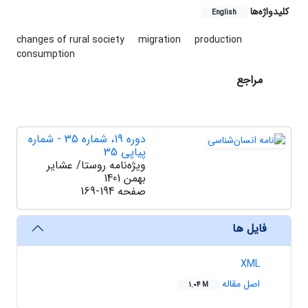
کلیدواژه‌ها
English
changes of rural society
migration
production
consumption
مراجع
دوره 19، شماره 35 - شماره
پیاپی 35
ویژه‌نامه روستا/ عشایر
بهمن 1401
صفحه
169-194
فایل ها
XML
اصل مقاله
1.04 M