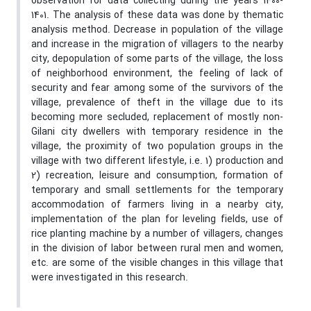
observation for data collecting during the years 1400-
1401. The analysis of these data was done by thematic
analysis method. Decrease in population of the village
and increase in the migration of villagers to the nearby
city, depopulation of some parts of the village, the loss
of neighborhood environment, the feeling of lack of
security and fear among some of the survivors of the
village, prevalence of theft in the village due to its
becoming more secluded, replacement of mostly non-
Gilani city dwellers with temporary residence in the
village, the proximity of two population groups in the
village with two different lifestyle, i.e. 1) production and
2) recreation, leisure and consumption, formation of
temporary and small settlements for the temporary
accommodation of farmers living in a nearby city,
implementation of the plan for leveling fields, use of
rice planting machine by a number of villagers, changes
in the division of labor between rural men and women,
etc. are some of the visible changes in this village that
were investigated in this research.