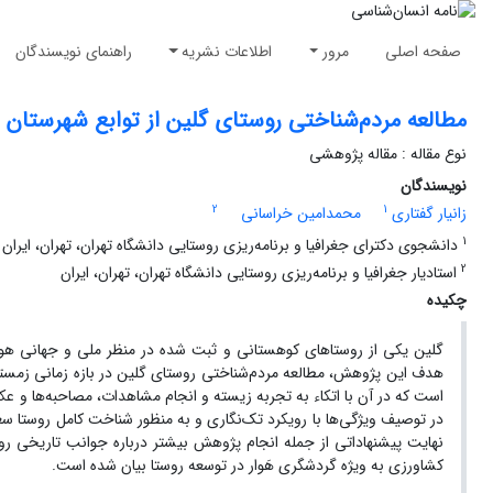
صفحه اصلی
مرور
اطلاعات نشریه
راهنمای نویسندگان
مطالعه مردم‌شناختی روستای گلین از توابع شهرستان س
نوع مقاله : مقاله پژوهشی
نویسندگان
2
1
زانیار گفتاری
محمدامین خراسانی
1
دانشجوی دکترای جغرافیا و برنامه‌ریزی روستایی دانشگاه تهران، تهران، ایران
2
استادیار جغرافیا و برنامه‌ریزی روستایی دانشگاه تهران، تهران، ایران
چکیده
گلین یکی از روستاهای کوهستانی و ثبت شده در منظر ملی و جهانی هور
است که در آ
در توصیف ویژگی‌ها با رویکرد تک‌نگاری و به منظور شناخت کامل روستا
نهایت پیشنهاداتی از جمله انجام پژوهش بیشتر درباره جوانب تاریخی رو
کشاورزی به ویژه گردشگری هَوار در توسعه روستا بیان شده است.