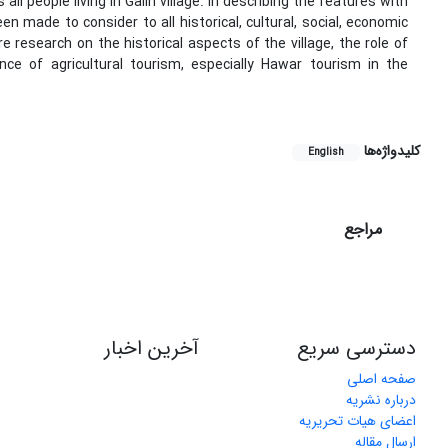
l people living in Galin village. In describing the features with
n made to consider to all historical, cultural, social, economic
research on the historical aspects of the village, the role of
ce of agricultural tourism, especially Hawar tourism in the
کلیدواژه‌ها
English
مراجع
دسترسی سریع
آخرین اخبار
صفحه اصلی
درباره نشریه
اعضای هیات تحریریه
ارسال مقاله