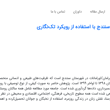
ارسال مقاله
داوران
تماس با ما
نندج با استفاده از رویکرد تک‌نگاری
امان/اورامانات در شهرستان سنندج است که ظرفیت‌های طبیعی و انسانی منحصرب
هدف این پژوهش، مطالعه مردم‌شناختی روستای گلین در بازه زمانی زمستان 1398 تا اواخر 1399 است. پژوهش حاضر به صورت کیفی، از ن
ن با اتکاء به تجربه زیسته و انجام مشاهدات، مصاحبه‎‌ها و عکسبرداری، داده‌ها گردآوری شده است. جامعه مورد مطالعه شامل همه سا
 سعی شده است همه سطوح تاریخی، فرهنگی، اجتماعی، اقتصادی و محیطی در نظر گ
ستا، نقش زنان در زندگی روزمره، استفاده از نخبگان و جوانان تحصیل‌کرده و ا