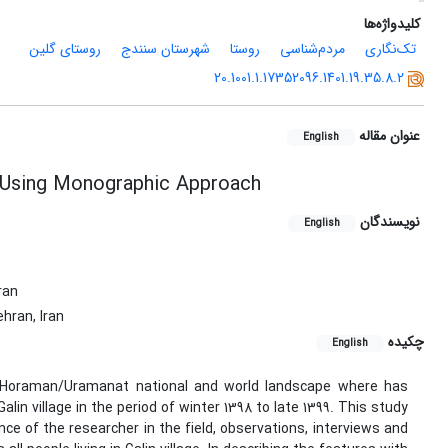
کلیدواژه‌ها
تک‌نگاری
مردم‌شناسی
روستا
شهرستان سنندج
روستای گلین
20.1001.1.17352096.1401.19.35.8.2
عنوان مقاله
English
p Using Monographic Approach
نویسندگان
English
ran
hran, Iran
چکیده
English
in Horaman/Uramanat national and world landscape where has
in village in the period of winter 1398 to late 1399. This study
ce of the researcher in the field, observations, interviews and