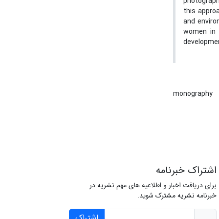
photography
this approa
and environ
women in d
development
monography
اشتراک خبرنامه
برای دریافت اخبار و اطلاعیه های مهم نشریه در
خبرنامه نشریه مشترک شوید.
اشتراک