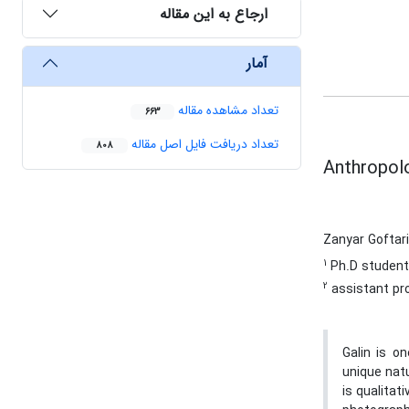
ارجاع به این مقاله
آمار
تعداد مشاهده مقاله
663
تعداد دریافت فایل اصل مقاله
808
Anthropolo
Zanyar Goftar
1
Ph.D student 
2
assistant pro
Galin is o
unique natu
is qualitat