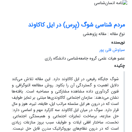
مردم شناسی سُوگ (پِرس) در ایل کاکاوند
نوع مقاله : مقاله پژوهشی
نویسنده
سیاوش قلی پور
عضو هیات علمی گروه جامعه‌شناسی دانشگاه رازی
چکیده
سُوگ جایگاه رفیعی در ایل کاکاوند دارد. این مقاله تلاش‌ می‌کند
دلایل اهمیت و گستردگی آن را بکاود. روش مطالعه اتنوگرافی و
فنون گردآوری داده مشاهده مشارکتی و مصاحبه است. یافته‌ها
نشان می‌دهند: سازمان اجتماعی کاکاوندی‌ها مبتنی بر تمایز طوایف
است که در درون هر ایل سلسله مراتب ایل، طایفه، تیره، هوز و مال
قرار دارد. سوگ در میان ایل کاکاوند سه کارکرد مهم و اساسی دارد:
حل منازعه، برساخت تمایزات اجتماعی و همبستگی اجتماعی.
نخست، ساختار افقی ایلات و طوایف سبب بروز منازعات زیادی
است که در درون نظام‌های بوروکراتیک مدرن قابل حل نیست.