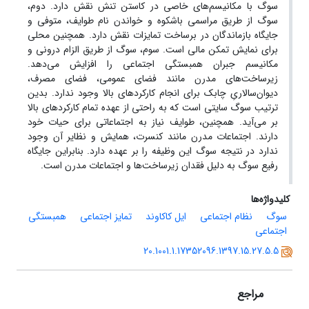
سوگ با مکانیسم‌های خاصی در کاستن تنش نقش دارد. دوم،
سوگ از طریق مراسمی باشکوه و خواندن نام طوایف، متوفی و
جایگاه بازماندگان در برساخت تمایزات نقش دارد. همچنین محلی
برای نمایش تمکن مالی است. سوم، سوگ از طریق الزام درونی و
مکانیسم جبران همبستگی اجتماعی را افزایش می‌دهد.
زیرساخت‌های مدرن مانند فضای عمومی، فضای مصرف،
دیوان‌سالاریِ چابک برای انجام کارکردهای بالا وجود ندارد. بدین
ترتیب سوگ سایتی است که به راحتی از عهده تمام کارکردهای بالا
بر می‌آید. همچنین، طوایف نیاز به اجتماعاتی برای حیات خود
دارند. اجتماعات مدرن مانند کنسرت، همایش و نظایر آن وجود
ندارد در نتیجه سوگ این وظیفه را بر عهده دارد. بنابراین جایگاه
رفیع سوگ به دلیل فقدان زیرساخت‌ها و اجتماعات مدرن است.
کلیدواژه‌ها
سوگ
نظام اجتماعی
ایل کاکاوند
تمایز اجتماعی
همبستگی
اجتماعی
20.1001.1.17352096.1397.15.27.5.5
مراجع