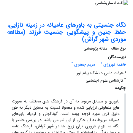
نگاه جنسیتی به باورهای عامیانه در زمینه نازایی،
حفظ جنین و پیشگویی جنسیت فرزند (مطالعه
موردی شهر گراش)
نوع مقاله : مقاله پژوهشی
نویسندگان
2
1
فاطمه نوروزی
مریم جعفری
1
هیئت علمی دانشگاه پیام نور
2
کارشناس علوم اجتماعی
چکیده
باروری و مسایل مربوط به آن در فرهنگ های مختلف به صورت
های متفاوتی ارزیابی شده و معمولا نسبت به مسایل دیگر به طور
دقیق تری مورد توجه بوده است. گوناگونی و ازدیاد باورهای
عامیانه مربوط به آن حاکی از این امر می باشد. در بررسی حاضر با
نگاه به لزوم باروری برای زوج ها در شهر گراش، فرهنگ عامه
مربوط به آن با استفاده از روش مشاهده و مصاحبه با گروه های