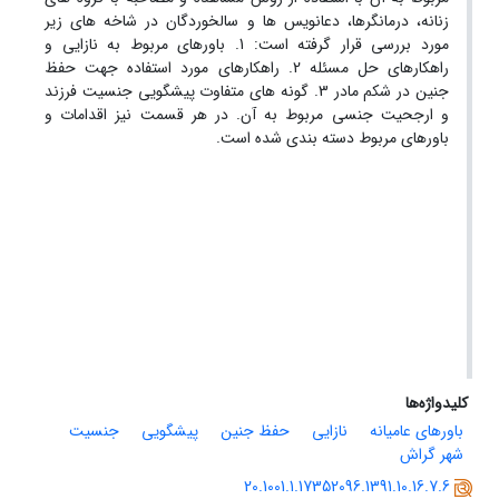
زنانه، درمانگرها، دعانویس ها و سالخوردگان در شاخه های زیر
مورد بررسی قرار گرفته است: 1. باورهای مربوط به نازایی و
راهکارهای حل مسئله 2. راهکارهای مورد استفاده جهت حفظ
جنین در شکم مادر 3. گونه های متفاوت پیشگویی جنسیت فرزند
و ارجحیت جنسی مربوط به آن. در هر قسمت نیز اقدامات و
باورهای مربوط دسته بندی شده است.
کلیدواژه‌ها
باورهای عامیانه
نازایی
حفظ جنین
پیشگویی
جنسیت
شهر گراش
20.1001.1.17352096.1391.10.16.7.6