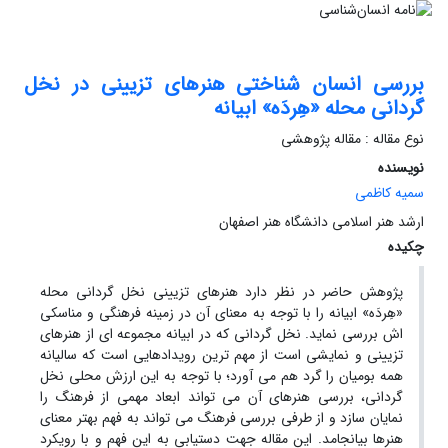
بررسی انسان شناختی هنرهای تزیینی در نخل
گردانی محله «هِردَه» ابیانه
نوع مقاله : مقاله پژوهشی
نویسنده
سمیه کاظمی
ارشد هنر اسلامی دانشگاه هنر اصفهان
چکیده
پژوهش حاضر در نظر دارد هنرهای تزیینی نخل گردانی محله
«هِردَه» ابیانه را با توجه به معنای آن در زمینه فرهنگی و مناسکی
اش بررسی نماید. نخل گردانی که در ابیانه مجموعه ای از هنرهای
تزیینی و نمایشی است از مهم ترین رویدادهایی است که سالیانه
همه بومیان را گرد هم می آورد؛ با توجه به این ارزش محلی نخل
گردانی، بررسی هنرهای آن می تواند ابعاد مهمی از فرهنگ را
نمایان سازد و از طرفی بررسی فرهنگ می تواند به فهم بهتر معنای
هنرها بیانجامد. این مقاله جهت دستیابی به این فهم و با رویکرد