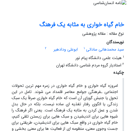
خام گیاه خواری به مثابه یک فرهنگ
نوع مقاله : مقاله پژوهشی
نویسندگان
2
1
سید محمدهانی ساداتی
ابوعلی ودادهیر
1
هیئت علمی دانشگاه پیام نور
2
استادیار گروه مردم شناسی دانشگاه تهران
چکیده
امروزه گیاه خواری و خام گیاه خواری در زمره مهم ترین تحولات
اجتماعی ـفرهنگی جوامع معاصر قلمداد می شوند. تامل در این
تحول یا جنبش گویای آن است که خام گیاه خواری صرفاً یک سبک
زندگی یا الگوی رفتار تغذیه ای ساده نیست، بلکه در حال بدل
شدن و عمل کردن به مثابه یک فرهنگ است. یعنی اگر فرهنگ را
شیوه هایی برای اندیشیدن و سبک هایی برای زیستن تلقی کنیم،
خام گیاه خواری در واقع سبک هایی برای اندیشیدن، طریقتی برای
جست وجوی معنی، منظومه ای از فعالیت ها برای معنی بخشی و