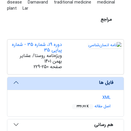
disease
Damavand
traditional medicine
medicinal
plant
Lar
مراجع
دوره 19، شماره 35 - شماره
پیاپی 35
ویژه‌نامه روستا/ عشایر
بهمن 1401
صفحه
229-250
فایل ها
XML
اصل مقاله
336.67 K
هم رسانی