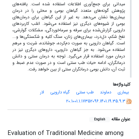
میدانی برای جمع‌آوری اطلاعات استفاده شده است. یافته‌های
پژوهش گونه‌های متعدد گیاهان بومی و محلی را در درمان
بیماری‌ها نشان می‌دهد. به غیر از این گیاهان برای درمان‌های
بومی از شیوه‌های دیگری نیز استفاده می‌شود. اغلب کاربردهای
دارویی گزارش‌شده برای سرفه و سرماخوردگی، مشکلات گوارشی،
نفخ شکم، دل‌درد، بیماری‌های زنان، سنگ کلیه و شکستگی‌ها و...
است. گیاهان دارویی به صورت دم‌کرده، جوشانده، شربت و مرهم
استفاده می‌شود. به جز گیاهان دارویی، داروهای دیگری نیز در
درمان مورد استفاده قرار می‌گیرد. توجه به درمان سنتی و دانش
درمانگران، ادامه حیات طب سنتی است و در صورت عدم ضبط و
ثبت آن، دانش بومی درمانگران سنتی از بین خواهد رفت.
کلیدواژه‌ها
بیماری
دماوند
طب سنتی
گیاه دارویی
لار
20.1001.1.17352096.1401.19.35.9.3
عنوان مقاله
English
Evaluation of Traditional Medicine among