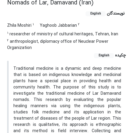
Nomads of Lar, Damavand (Iran)
نویسندگان
English
1
2
Zhila Moshiri
Yaghoob Jabbarian
1
researcher of ministry of cultural heritages, Tehran, Iran
2
anthropologist, diplomacy office of Neuclear Power
Organization
چکیده
English
Traditional medicine is a dynamic and deep medicine
that is based on indigenous knowledge and medicinal
plants have a special place in providing health and
community health. The purpose of this study is to
investigate the traditional medicine of Lar Damavand
nomads. This research by evaluating the popular
healing manners via using the indigenous plants,
studies folk medicine and its application in the
treatment of diseases of the people of Lar region. This
research is qualitative, its approach is ethnographic
and its method is field interview. Collecting and