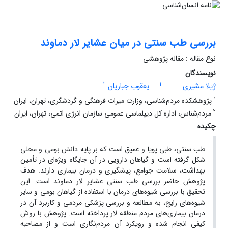
بررسی طب سنتی در میان عشایر لار دماوند
نوع مقاله : مقاله پژوهشی
نویسندگان
2
1
ژیلا مشیری
یعقوب جباریان
1
پژوهشکده مردم‌شناسی، وزارت میراث فرهنگی و گردشگری، تهران، ایران
2
مردم‌شناس، اداره کل دیپلماسی عمومی سازمان انرژی اتمی، تهران، ایران
چکیده
طب سنتی، طبی پویا و عمیق است که بر پایه دانش بومی و محلی
شکل گرفته است و گیاهان دارویی در آن جایگاه ویژه‌ای در تأمین
بهداشت، سلامت جوامع، پیشگیری و درمان بیماری دارند. هدف
پژوهش حاضر بررسی طب سنتی عشایر لار دماوند است. این
تحقیق با بررسی شیوه‌های درمان با استفاده از گیاهان بومی و سایر
شیوه‌های رایج، به مطالعه و بررسی پزشکی مردمی و کاربرد آن در
درمان بیماری‌های مردم منطقه لار پرداخته است. پژوهش با روش
کیفی انجام شده و رویکرد آن مردم‌نگاری است و از مصاحبه