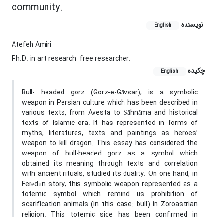
community.
نویسنده
English
Atefeh Amiri
Ph.D. in art research. free researcher.
چکیده
English
Bull- headed gorz (Gorz-e-Gāvsar), is a symbolic
weapon in Persian culture which has been described in
various texts, from Avesta to Šāhnāma and historical
texts of Islamic era. It has represented in forms of
myths, literatures, texts and paintings as heroes’
weapon to kill dragon. This essay has considered the
weapon of bull-headed gorz as a symbol which
obtained its meaning through texts and correlation
with ancient rituals, studied its duality. On one hand, in
Ferēdūn story, this symbolic weapon represented as a
totemic symbol which remind us prohibition of
scarification animals (in this case: bull) in Zoroastrian
religion. This totemic side has been confirmed in