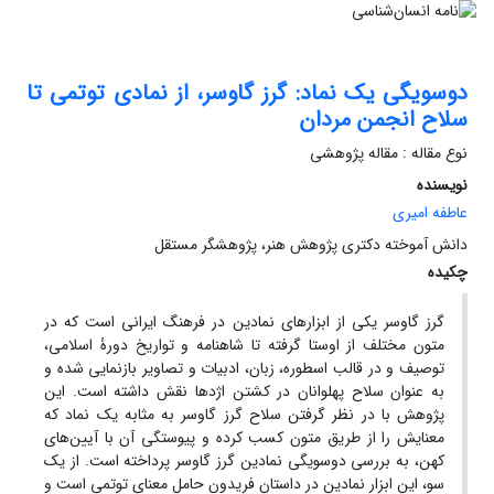
دوسویگی یک نماد: گرز گاوسر، از نمادی توتمی تا
سلاح انجمن مردان
نوع مقاله : مقاله پژوهشی
نویسنده
عاطفه امیری
دانش آموخته دکتری پژوهش هنر، پژوهشگر مستقل
چکیده
گرز گاوسر یکی از ابزارهای نمادین در فرهنگ ایرانی است که در
متون مختلف از اوستا گرفته تا شاهنامه و تواریخ دورۀ اسلامی،
توصیف‌ و در قالب اسطوره، زبان، ادبیات و تصاویر بازنمایی شده و
به‌ عنوان سلاح پهلوانان در کشتن اژدها نقش داشته است. این
پژوهش با در نظر گرفتن سلاح گرز گاوسر به‌ مثابه یک نماد که
معنایش را از طریق متون کسب کرده و پیوستگی آن با آیین‌های
کهن، به بررسی دوسویگی نمادین گرز گاوسر پرداخته است. از یک
سو، این ابزار نمادین در داستان فریدون حامل معنای توتمی است و