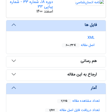
دوره 18، شماره 33 - شماره
پیاپی 33
اسفند 1400
فایل ها
XML
اصل مقاله
600.33 K
هم رسانی
ارجاع به این مقاله
آمار
تعداد مشاهده مقاله
2,275
تعداد دریافت فایل اصل مقاله
1,467