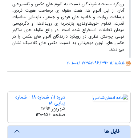
رویکرد مصاحبه شوندگان نسبت به آلبوم های عکس و تفسیرهای
آنان از این آلبوم ها، هفت مقوله ی برساخت هویت فردی،
برساخت روایت و خاطره های فردی و جمعی، بازنمایی مناسبات
قدرت، تداوم خویشاوندی، بازتجربه ی رویدادها، و دگردیسی
میدان تعاملات استخراج شده است. در واقع مقوله های مذکور
نوعی چرخش نظری در رویکرد دارندگان آلبوم های عکس را در
عکس های نوین دیجیتالی به نسبت عکس های کلاسیک نشان
می دهد.
20.1001.1.17352096.1392.11.18.5.5
دوره 11، شماره 18 - شماره
پیاپی 18
شهریور 1392
صفحه
130-156
فایل ها