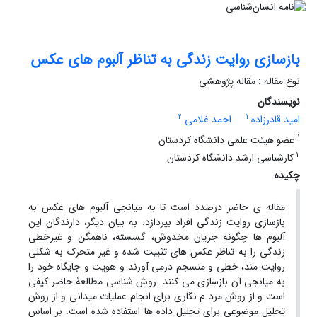
بازسازی روایت زندگی به تناظر آلبوم های عکس
نوع مقاله : مقاله پژوهشی
نویسندگان
2
1
امید قادرزاده
احمد غلامی
1
عضو هیئت علمی دانشگاه کردستان
2
کارشناسی ارشد دانشگاه کردستان
چکیده
مقاله ی حاضر درصدد است تا به میانجی آلبوم های عکس به
بازسازی روایت زندگی افراد بپردازد. به بیان دیگر، دارندگان این
آلبوم ها چگونه جریان مخدوش، گسسته، ناهمگن و غیرخطی
زندگی را به تناظر عکس های تثبیت شده و غیر متحرک به شکلی
روایت مند، خطی و منسجم درمی آورند و هویت و جایگاه خود را
به میانجی آن بازسازی می کنند. روش شناسی مطالعۀ حاضر کیفی
است و از روش مرد م نگاری برای انجام عملیات میدانی و از روش
تحلیل موضوعی برای تحلیل داده ها استفاده شده است. بر اساس