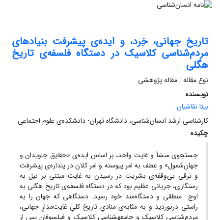
تاریخ جهانی، خِرد، و ایده‌ی پیشرفت بنیادهای
مردم‌شناسی کلاسیک در دستگاه فلسفه‌ی تاریخ
هگلی
نوع مقاله : مقاله پژوهشی
نویسنده
بیتا نقاشیان
کارشناسی ارشد انسان‌شناسی، دانشگاه تهران- دانشکده‌ی علوم اجتماعی
چکیده
جستجوی منشأ و غایت واحد، بر اساس ایده‌ی «حقایق جاویدان و
جهان‌شمول» و عطف به امر پیوسته و امر کلان در پنداره‌ی پیشرفت
و ترقی بی‌وقفه‌ی بشریت در رسیدن به غایت ِمبتنی بر نیل به
رستگاری، جریانی عظیم بود که در دستگاه فلسفه‌ی تاریخ هگلی به
اوج منطقی و دستگاه‌مند خود رسید. دستگاهی که جهان را به
راستی درنوردید و به مثابه‌ی منادیِ تاریخ کلیِ غایت‌مدارِ جهانی،
مردم‌شناسی کلاسیک و جامعه‎شناسی کلاسیک و فیلسوفان پس از