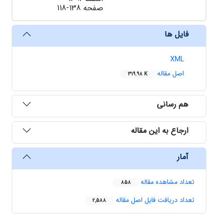
صفحه
118-138
فایل ها
XML
اصل مقاله
319.98 K
هم رسانی
ارجاع به این مقاله
آمار
تعداد مشاهده مقاله
858
تعداد دریافت فایل اصل مقاله
2,588