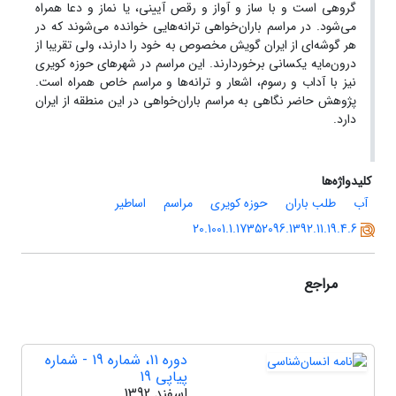
گروهی است و با ساز و آواز و رقص آیینی، یا نماز و دعا همراه
می‌شود. در مراسم باران‌خواهی ترانه‌هایی خوانده می‌شوند که در
هر گوشه‌ای از ایران گویش مخصوص به خود را دارند، ولی تقریبا از
درون‌مایه یکسانی برخوردارند. این مراسم در شهرهای حوزه کویری
نیز با آداب و رسوم، اشعار و ترانه‌ها و مراسم خاص همراه است.
پژوهش حاضر نگاهی به مراسم باران‌خواهی در این منطقه از ایران
دارد.
کلیدواژه‌ها
آب
طلب باران
حوزه کویری
مراسم
اساطیر
20.1001.1.17352096.1392.11.19.4.6
مراجع
دوره 11، شماره 19 - شماره
پیاپی 19
اسفند 1392