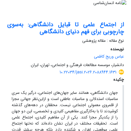
از اجتماع علمی تا قبایل دانشگاهی: به‌سوی
چارچوبی برای فهم دنیای دانشگاهی
نوع مقاله : مقاله پژوهشی
نویسنده
عباس وریج کاظمی
دانشیار، موسسه مطالعات فرهنگی و اجتماعی، تهران، ایران.
10.22034/jasi.2026.2088944.1631
چکیده
جهان دانشگاهی، همانند سایر جهان‌های اجتماعی، درگیر یک سری
مناسبات استدلالی و مناسبات عاطفی است و ازاین‌نظر جهانی مجزا
از قلمروی معمولی اجتماعی نیست. محققان در دهه‌های گذشته
کوشیدند تا با به‌کارگیری مفاهیمی کلیدی و تخصصی، این دو جهان
را از یکدیگر مجزا کنند. یکی از آن مفاهیم کلیدی، اجتماع علمی
است. تحقیقات مختلف در ایران نشان داده‌اند که نه‌تنها اجتماع
علمی موقعیتی لغزان و شکننده دارد بلکه هرچه بیشتر قدرت