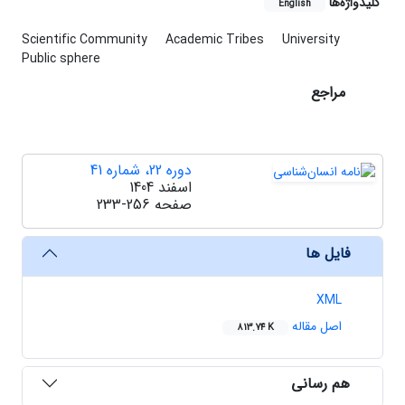
کلیدواژه‌ها
English
Scientific Community
Academic Tribes
University
Public sphere
مراجع
دوره 22، شماره 41
اسفند 1404
صفحه
233-256
فایل ها
XML
اصل مقاله
813.74 K
هم رسانی