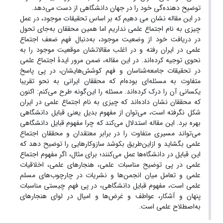
توضیح دهنده‌گی خود را در جهان دانشگاهی از دست می‌دهد.
در این مقاله نشان می دهیم که بر اساس تحقیقات موجود، در عمل
چیزی به نام اجتماع علمی نداریم اما همین محققان به‌جای تحول
در دریافت خود از وضعیت موجود، به‌دنبال فهم ضعف اجتماع
علمی در ایران رفته‌ و در اغلب مقالاتشان موقعیت موجود را به
نحوی توجیه کرده‌اند. در این مقاله، ضمن مرور ایدۀ اجتماع علمی
در تحقیقات جامعه‌شناسان و فهم کوشش‌هایشان، در پی پاسخ
متفاوت به مسئله‌ای بوده‌ام که محققان ایرانی به نحو تقریبا
یکسانی آن را درک کرده‌اند. مسئله را این‌گونه طرح می‌کنم: اکنون
که محققان نشان‌ داده‌اند که چیزی به نام اجتماع علمی در ایران
شکل نگرفته است، می‌توان از مفهوم بدیل یعنی قبایل دانشگاهی
بهره برد. این مقاله استدلال می‌کند که چرا مفهوم قبایل دانشگاهی
می‌تواند مسیری متفاوت را در برابر معتقدان و محققان اجتماع
علمی بگشاید و ازاین‌طریق بکوشد سازوکارهایی را توضیح دهد که
این قبایل در دانشگاه‌ها عمل می‌کنند؛ برای مثال، اگر مفهوم اجتماع
علمی در پی توضیح مناسبات علمی، هنجارهای علمی، اخلاقیات
علمی و تعامل میان انجمن‌ها و نشریات در چارچوب‌های مسلم
علمی است، مفهوم قبایل دانشگاهی، در پی فهم چیستی مناسبات
پنهان و آشکار، عواطف و غرض‌ها و امیال در لوای هنجارهای
به‌اصطلاح علمی است.