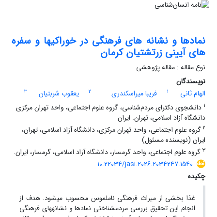
نماد‏ها و نشانه‏ های فرهنگی در خوراکی‏ها و سفره‏
های آیینی زرتشتیان کرمان
نوع مقاله : مقاله پژوهشی
نویسندگان
3
2
1
الهام ثانی
فریبا میراسکندری
یعقوب شربتیان
1
دانشجوی دکترای مردم‌شناسی، گروه علوم اجتماعی، واحد تهران مرکزی
دانشگاه آزاد اسلامی، تهران. ایران
2
گروه علوم اجتماعی، واحد تهران مرکزی، دانشگاه آزاد اسلامی، تهران،
ایران (نویسنده مسئول)
3
گروه علوم اجتماعی، واحد گرمسار، دانشگاه آزاد اسلامی، گرمسار، ایران.
10.22034/jasi.2026.2034247.1540
چکیده
غذا بخشی از میراث فرهنگی ناملموس محسوب می‏شود. هدف از
انجام این تحقیق بررسی مردم‏شناختی نماد‏ها و نشانه‏های فرهنگی