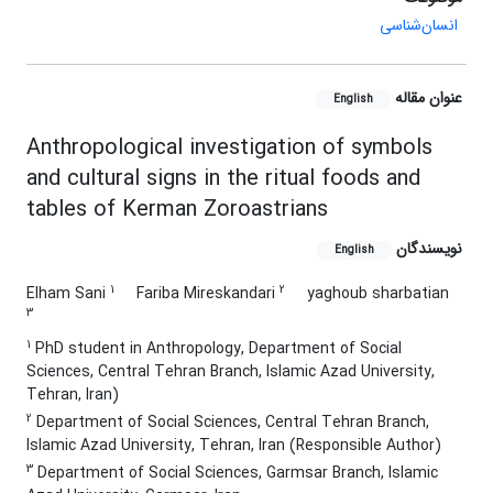
انسان‌شناسی
عنوان مقاله
English
Anthropological investigation of symbols
and cultural signs in the ritual foods and
tables of Kerman Zoroastrians
نویسندگان
English
1
2
Elham Sani
Fariba Mireskandari
yaghoub sharbatian
3
1
PhD student in Anthropology, Department of Social
Sciences, Central Tehran Branch, Islamic Azad University,
Tehran, Iran)
2
Department of Social Sciences, Central Tehran Branch,
Islamic Azad University, Tehran, Iran (Responsible Author)
3
Department of Social Sciences, Garmsar Branch, Islamic