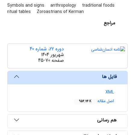
Symbols and signs
anthropology
traditional foods
ritual tables
Zoroastrians of Kerman
مراجع
دوره 22، شماره 40
شهریور 1404
صفحه
45-70
فایل ها
XML
اصل مقاله
954.74 K
هم رسانی