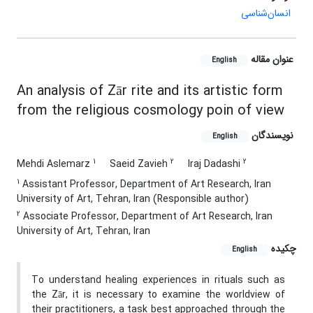
انسان‌شناسی
عنوان مقاله
English
An analysis of Zār rite and its artistic form
from the religious cosmology poin of view
نویسندگان
English
1
2
2
Mehdi Aslemarz
Saeid Zavieh
Iraj Dadashi
1
Assistant Professor, Department of Art Research, Iran
University of Art, Tehran, Iran (Responsible author)
2
Associate Professor, Department of Art Research, Iran
University of Art, Tehran, Iran
چکیده
English
To understand healing experiences in rituals such as
the Zār, it is necessary to examine the worldview of
their practitioners, a task best approached through the