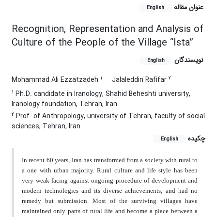
عنوان مقاله
English
Recognition, Representation and Analysis of
Culture of the People of the Village “Ista”
نویسندگان
English
1
2
Mohammad Ali Ezzatzadeh
Jalaleddin Rafifar
1
Ph.D. candidate in Iranology, Shahid Beheshti university,
Iranology foundation, Tehran, Iran
2
Prof. of Anthropology, university of Tehran, faculty of social
sciences, Tehran, Iran
چکیده
English
In recent 60 years, Iran has transformed from a society with rural to
a one with urban majority. Rural culture and life style has been
very weak facing against ongoing procedure of development and
modern technologies and its diverse achievements; and had no
remedy but submission. Most of the surviving villages have
maintained only parts of rural life and become a place between a