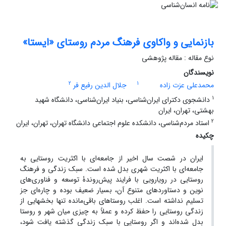
بازنمایی و واکاوی فرهنگ مردم روستای «ایستا»
نوع مقاله : مقاله پژوهشی
نویسندگان
2
1
محمدعلی عزت زاده
جلال الدین رفیع فر
1
دانشجوی دکترای ایران‌شناسی، بنیاد ایران‌شناسی، دانشگاه شهید
بهشتی، تهران، ایران
2
استاد مردم‌شناسی، دانشکده علوم اجتماعی دانشگاه تهران، تهران، ایران
چکیده
ایران در شصت سال اخیر از جامعه‌ای با اکثریت روستایی به
جامعه‌ای با اکثریت شهری بدل شده است. سبک زندگی و فرهنگ
روستایی در رویارویی با فرایند پیش‌روندۀ توسعه و فناوری‌های
نوین و دستاوردهای متنوع آن، بسیار ضعیف بوده و چاره‌ای جز
تسلیم نداشته است. اغلب روستاهای باقی‌مانده تنها بخش­هایی از
زندگی روستایی را حفظ کرده و عملاً به چیزی میان شهر و روستا
بدل شده‌اند و اگر روستایی با سبک زندگی گذشته یافت شود،