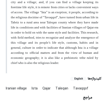
city and a village; and, if you can find a village keeping its
foretime life style, it is remote from cities or lacks convenient ways
of access. The village “Ista” is an exeption; it people, according to
the religious doctrine of “Tavaqqof”, have turned from urban life in
Tabriz to a rural area near Taleqan county where they have made
life in conditions and with facilities of Iranian villages of Qajar era
in order to hold on with the same style and facilities. This research,
with field method, tries to recognize and analyze the emergence of
this village and its people’s life style, customs, habits and in
general, culture in order to indicate that although Ista is a village
according to official matters and from the view of human and
economic geography; it is also like a prehistoric tribe ruled by
chief who is also the religious leader.
کلیدواژه‌ها
English
Iranian village
Ista
Qajar
Taleqan
Tavaqqof
مراجع