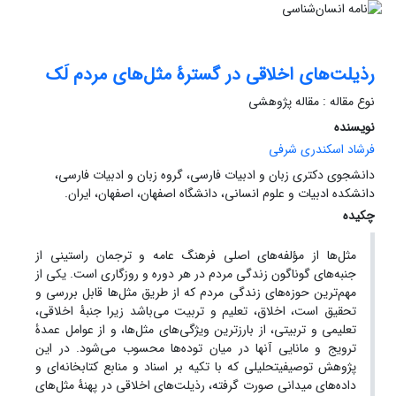
رذیلت‌های اخلاقی در گسترۀ مثل‌های مردم لَک
نوع مقاله : مقاله پژوهشی
نویسنده
فرشاد اسکندری شرفی
دانشجوی دکتری زبان و ادبیات فارسی، گروه زبان و ادبیات فارسی،
دانشکده ادبیات و علوم انسانی، دانشگاه اصفهان، اصفهان، ایران.
چکیده
مثل‌ها از مؤلفه‌های اصلی فرهنگ عامه و ترجمان راستینی از
جنبه‌های گوناگون زندگی مردم در هر دوره و روزگاری است. یکی از
مهم‌ترین حوزه‌های زندگی مردم که از طریق مثل‌ها قابل بررسی و
تحقیق است، اخلاق، تعلیم و تربیت می‌باشد زیرا جنبۀ اخلاقی،
تعلیمی و تربیتی، از بارزترین ویژگی‌های مثل‌ها، و از عوامل عمدۀ
ترویج و مانایی آنها در میان توده‌ها محسوب می‌شود. در این
پژوهش توصیفی­تحلیلی که با تکیه بر اسناد و منابع کتابخانه‌ای و
داده‌های میدانی صورت گرفته، رذیلت‌های اخلاقی در پهنۀ مثل‌های