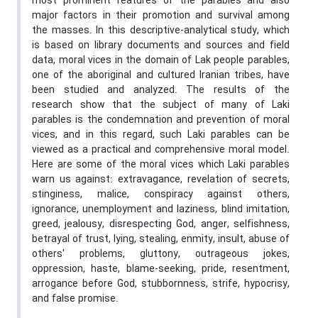
most prominent features of the parables and also
major factors in their promotion and survival among
the masses. In this descriptive-analytical study, which
is based on library documents and sources and field
data, moral vices in the domain of Lak people parables,
one of the aboriginal and cultured Iranian tribes, have
been studied and analyzed. The results of the
research show that the subject of many of Laki
parables is the condemnation and prevention of moral
vices, and in this regard, such Laki parables can be
viewed as a practical and comprehensive moral model.
Here are some of the moral vices which Laki parables
warn us against: extravagance, revelation of secrets,
stinginess, malice, conspiracy against others,
ignorance, unemployment and laziness, blind imitation,
greed, jealousy, disrespecting God, anger, selfishness,
betrayal of trust, lying, stealing, enmity, insult, abuse of
others' problems, gluttony, outrageous jokes,
oppression, haste, blame-seeking, pride, resentment,
arrogance before God, stubbornness, strife, hypocrisy,
and false promise.