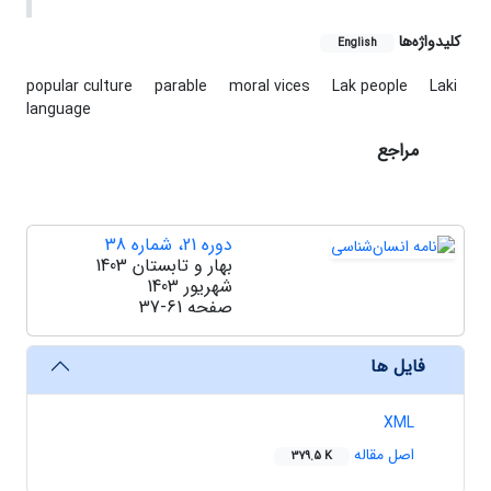
کلیدواژه‌ها
English
popular culture
parable
moral vices
Lak people
Laki
language
مراجع
دوره 21، شماره 38
بهار و تابستان 1403
شهریور 1403
صفحه
37-61
فایل ها
XML
اصل مقاله
379.5 K