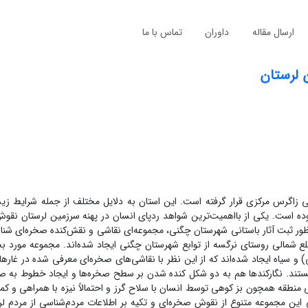
ارسال مقاله
داوران
تماس با ما
 لرستان
گی زاگرس مرکزی قرار گرفته است. این استان به دلایل مختلف از جمله شرایط 
وده است. یکی از بااهمیت‌ترین شواهد ردپای انسان در پهنه سرزمین لرستان نقو
یان بررسی باستان‌شناسی شهرستان چگنی در سال 1395 به منظور ثبت آثار باستانی شهرستان چگنی، مجموعه‌ای نقاشی و نقش‌کنده صخر
ع شمالی روستای نرگسه از توابع شهرستان چگنی ایجاد شده‌اند. مجموعه مورد بح
ایی) و سیاه ایجاد شده‌اند که از این نظر با نقاشی‌های صخره‌ای معرفی شده در غار
تند. نگارکندها هم به دو شکل کنده شدن بر سطح صخره‌ها و ایجاد خطوط به ص
منطقه همچون بز کوهی توسط انسان با سلاح گرز و احتمالاً نیزه با همراهی و
ین مجموعه متنوع از نقوش صخره‌ای و تکیه بر اطلاعات مردم‌شناسی از مردم لرس