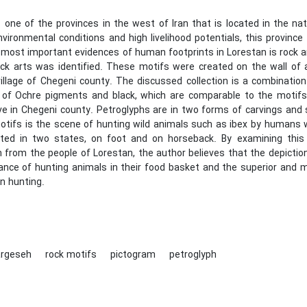
 one of the provinces in the west of Iran that is located in the nat
environmental conditions and high livelihood potentials, this provi
most important evidences of human footprints in Lorestan is rock art
ock arts was identified. These motifs were created on the wall of a
illage of Chegeni county. The discussed collection is a combinatio
 of Ochre pigments and black, which are comparable to the motif
e in Chegeni county. Petroglyphs are in two forms of carvings and
otifs is the scene of hunting wild animals such as ibex by humans 
ted in two states, on foot and on horseback. By examining this di
n from the people of Lorestan, the author believes that the depicti
ance of hunting animals in their food basket and the superior and m
in hunting.
argeseh
rock motifs
pictogram
petroglyph