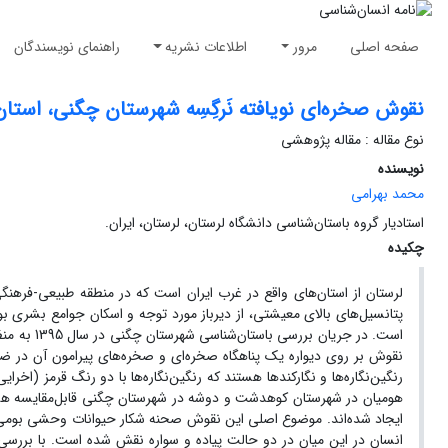
صفحه اصلی
مرور
اطلاعات نشریه
راهنمای نویسندگان
نقوش صخره‌ای نویافته نَرگِسِه شهرستان چگنی، استان
نوع مقاله : مقاله پژوهشی
نویسنده
محمد بهرامی
استادیار گروه باستان‌شناسی دانشگاه لرستان، لرستان، ایران.
چکیده
لرستان از استان‌های واقع در غرب ایران است که در منطقه طبیعی-فرهن
پتانسیل‌های بالای معیشتی، از دیرباز مورد توجه و اسکان جوامع بشری ب
است. در جر
نقوش بر روی دیواره یک پناهگاه صخره‌ای و صخره‌های پیرامون آن در ضل
رنگین‌نگاره‌ها و نگارکندها هستند که رنگین‌نگاره‌ها با دو رنگ قرمز (اخر
هومیان در شهرستان کوهدشت و دوشه در شهرستان چگنی قابل‌مقایسه هس
ایجاد شده‌اند. موضوع اصلی این نقوش صحنه شکار حیوانات وحشی بومی 
انسان در این میان در دو حالت پیاده و سواره نقش شده است. با بررسی ا