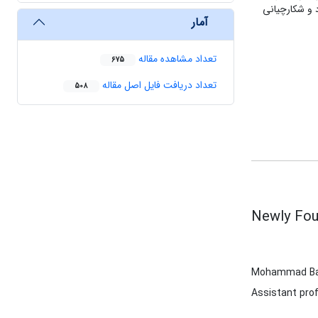
 و شکارچیانی
آمار
تعداد مشاهده مقاله
675
تعداد دریافت فایل اصل مقاله
508
Newly Fou
Mohammad Ba
Assistant prof