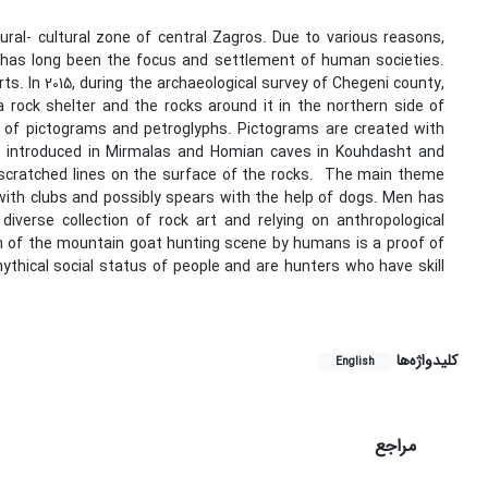
ural- cultural zone of central Zagros. Due to various reasons,
nce has long been the focus and settlement of human societies.
s. In 2015, during the archaeological survey of Chegeni county,
 rock shelter and the rocks around it in the northern side of
n of pictograms and petroglyphs. Pictograms are created with
s introduced in Mirmalas and Homian caves in Kouhdasht and
 scratched lines on the surface of the rocks. The main theme
with clubs and possibly spears with the help of dogs. Men has
verse collection of rock art and relying on anthropological
on of the mountain goat hunting scene by humans is a proof of
ythical social status of people and are hunters who have skill
کلیدواژه‌ها
English
مراجع