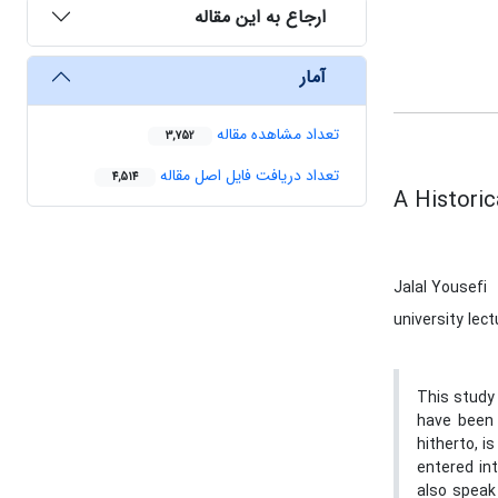
ارجاع به این مقاله
آمار
تعداد مشاهده مقاله
3,752
تعداد دریافت فایل اصل مقاله
4,514
A Histori
Jalal Yousefi
university lec
This study 
have been 
hitherto, i
entered in
also speak