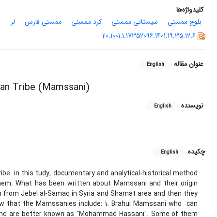
کلیدواژه‌ها
بلوچ ممسنی
سیستانی ممسنی
کرد ممسنی
ممسنی فارس
لر
20.1001.1.17352096.1401.19.35.12.6
عنوان مقاله
English
san Tribe (Mamssani)
نویسنده
English
چکیده
English
ibe. in this tudy, documentary and analytical-historical method
 them. What has been written about Mamssani and their origin
hem from Jebel al-Samaq in Syria and Shamat area and then they
 show that the Mamssanies include: 1. Brahui Mamssani who can
tan and are better known as "Mohammad Hassani". Some of them