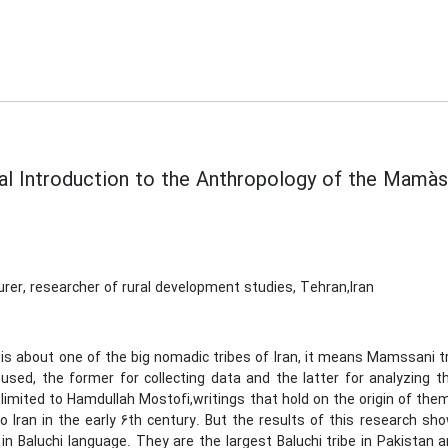
cal Introduction to the Anthropology of the Mamà
turer, researcher of rural development studies, Tehran,Iran
is about one of the big nomadic tribes of Iran, it means Mamssani tr
used, the former for collecting data and the latter for analyzing
s limited to Hamdullah Mostofi,writings that hold on the origin of t
to Iran in the early 6th century. But the results of this research
 in Baluchi language. They are the largest Baluchi tribe in Pakis