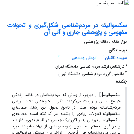
سکسوالیته در مردم‌شناسی شکل‌گیری و تحولات
مفهومی و پژوهشی جاری و آتی آن
نوع مقاله : مقاله پژوهشی
نویسندگان
2
1
سپیده ثقفیان
ابوعلی ودادهیر
1
کارشناس ارشد مردم شناسی دانشگاه تهران
2
دانشیار گروه مردم شناسی دانشگاه تهران
چکیده
سکسوالیته[1] از دیرباز، از زمانی که مردم‌شناسان در خانه، زندگی
جوامع بدوی را روایت می­‌کردند، یکی از حوزه­‌های تحت بررسی
مردم‌شناسانه بوده است. در تاریخ تحول این رشته، مطالعه­­‌ی
سکسوالیته تحولات زیادی را پشت سر گذاشته است. مطالعه­­‌ی
سکسوالیته از بررسی رفتار اگزوتیک جنسی در اقوام­ بدوی آغاز شد
و در قرن بیستم به عنوان زیرمجموعه­‌ای از نهاد خانواده مورد
بررسی مردم­شناسانه قرار گرفت. از اواخر قرن بیستم، موضوع‌­ها و