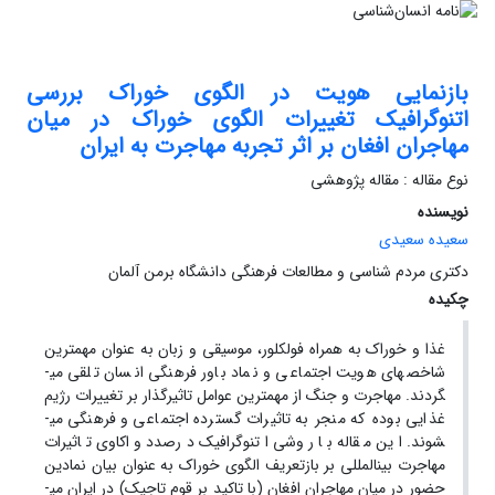
بازنمایی هویت در الگوی خوراک بررسی
اتنوگرافیک تغییرات الگوی خوراک در میان
مهاجران افغان بر اثر تجربه مهاجرت به ایران
نوع مقاله : مقاله پژوهشی
نویسنده
سعیده سعیدی
دکتری مردم شناسی و مطالعات فرهنگی دانشگاه برمن آلمان
چکیده
غذا و خوراک به همراه فولکلور، موسیقی و زبان به عنوان مهمترین
شاخص­های هویت اجتماعی و نماد باور فرهنگی انسان تلقی می­
گردند. مهاجرت و جنگ از مهمترین عوامل تاثیرگذار بر تغییرات رژیم
غذایی بوده که منجر به تاثیرات گسترده اجتماعی و فرهنگی می­
شوند. این مقاله با روشی اتنوگرافیک درصدد واکاوی تاثیرات
مهاجرت بین­المللی بر بازتعریف الگوی خوراک به عنوان بیان نمادین
حضور در میان مهاجران افغان (با تاکید بر قوم تاجیک) در ایران می­