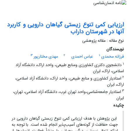
ارزیابی کمی تنوع زیستی گیاهان دارویی و کاربرد
آنها در شهرستان داراب
نوع مقاله : مقاله پژوهشی
نویسندگان
3
2
1
فرزانه محمدی
عباس احمدی
مهدی مختارپور
1
دانشجوی دکتری کشاورزی ومنابع طبیعی، واحد اراک، دانشگاه آزاد
اسلامی، اراک، ایران
2
استادیار کشاورزی و منابع طبیعی، واحد اراک، دانشگاه آزاد اسلامی،
اراک، ایران
3
استادیار جامعه‌شناسی،واحد تهران غرب، دانشگاه آزاد اسلامی، تهران،
ایران
چکیده
این پژوهش با هدف ارزیابی کمی تنوع زیستی گیاهان دارویی در
جهت حفاظت از گونه‌های آسیب‌پذیر انجام شده است. با توجه به
اینکه تنوع زیستی، درگیر بحرانی با منشأ فعالیت انسان‌ها از