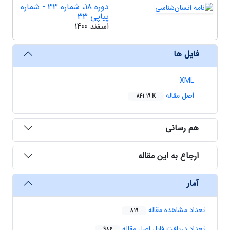
دوره 18، شماره 33 - شماره
پیاپی 33
اسفند 1400
فایل ها
XML
اصل مقاله
841.19 K
هم رسانی
ارجاع به این مقاله
آمار
تعداد مشاهده مقاله
819
تعداد دریافت فایل اصل مقاله
986