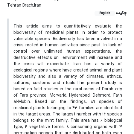
Tehran Brach,Iran
چکیده
English
This article aims to quantitatively evaluate the
biodiversity of medicinal plants in order to protect
vulnerable species. Biodiversity has been involved in a
crisis rooted in human activities since past. In lack of
control over unlimited human expectations, the
destructive effects on environment will increase and
the crisis will exacerbate. Iran has a variety of
ecological regions where have created animal and plant
biodiversity and also a variety of climates, ethnics,
cultures, customs and rituals.The present study is
based on field studies in the rural areas of Darab city
of Fars province: Morvarid, Hyderabad, Dehmord, Fath
al-Mubin. Based on the findings, 89 species of
medicinal plants belonging to 43 families are identified
in the target areas. The largest number with 14 species
belongs to the mint family. This area has 6 biological
type, 4 vegetative forms, 8 consuming organs with 3
germination periods that are distributed on both even