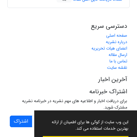
دسترسی سریع
صفحه اصلی
درباره نشریه
اعضای هیات تحریریه
ارسال مقاله
تماس با ما
نقشه سایت
آخرین اخبار
اشتراک خبرنامه
برای دریافت اخبار و اطلاعیه های مهم نشریه در خبرنامه نشریه
مشترک شوید.
اشتراک
این وب سایت از کوکی ها برای اطمینان از ارائه
بهترین خدمات استفاده می کند.