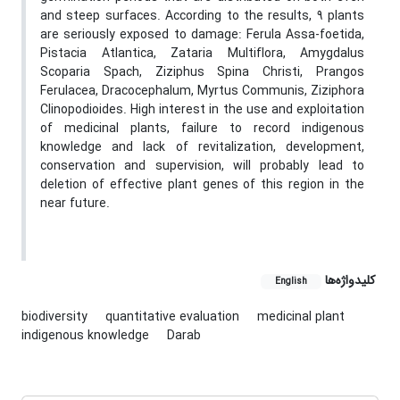
and steep surfaces. According to the results, 9 plants
are seriously exposed to damage: Ferula Assa-foetida,
Pistacia Atlantica, Zataria Multiflora, Amygdalus
Scoparia Spach, Ziziphus Spina Christi, Prangos
Ferulacea, Dracocephalum, Myrtus Communis, Ziziphora
Clinopodioides. High interest in the use and exploitation
of medicinal plants, failure to record indigenous
knowledge and lack of revitalization, development,
conservation and supervision, will probably lead to
deletion of effective plant genes of this region in the
near future.
کلیدواژه‌ها
English
biodiversity
quantitative evaluation
medicinal plant
indigenous knowledge
Darab