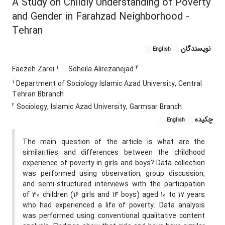
A Study on Childly Understanding of Poverty
and Gender in Farahzad Neighborhood -
Tehran
نویسندگان
English
1
2
Faezeh Zarei
Soheila Alirezanejad
1
Department of Sociology Islamic Azad University, Central
Tehran Bbranch
2
Sociology, Islamic Azad University, Garmsar Branch
چکیده
English
The main question of the article is what are the
similarities and differences between the childhood
experience of poverty in girls and boys? Data collection
was performed using observation, group discussion,
and semi-structured interviews with the participation
of 30 children (16 girls and 14 boys) aged 10 to 17 years
who had experienced a life of poverty. Data analysis
was performed using conventional qualitative content