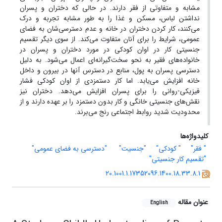
مشابه و متفاوتی از فقر دارند. در حالی که دختران و پسران
نداشتن لباس، مسکن و غذا را به طور مشابه تجربه و درک
می‌کنند، کار کردن دختران در خانه و عدم دسترسی‌شان به فضای
عمومی، شرایط را برای آنان متفاوت می‌کند. از سوی دیگر تقسیم
جنسیتی کار در اوان کودکی در مورد دختران و پسران در
خانواده‌های فقیر به نحو سخت‌گیرانه‌ای اعمال می‌شود. به دلیل
دسترسی پسران به پول، منابع در دسترس آنها در بیرون و داخل
خانه افزایش می‌یابد. اما کار دستمزدی از اوان کودکی فشار
فیزیکی-روانی را برای پسران افزایش می‌دهد. دختران نیز
نقش‌های جنسیتی خانگی و کار بدون دستمزد را بر عهده دارند و از
محدودیت شدید روابط اجتماعی رنج می‌برند.
کلیدواژه‌ها
" فقر"
" کودکی"
"جنسیت"
‌ "دسترسی به فضای عمومی"
"تقسیم کار جنسیتی"
20.1001.1.17352096.1400.18.33.8.1
عنوان مقاله
English