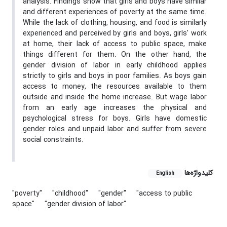
analysis. Findings show that girls and boys have similar
and different experiences of poverty at the same time.
While the lack of clothing, housing, and food is similarly
experienced and perceived by girls and boys, girls' work
at home, their lack of access to public space, make
things different for them. On the other hand, the
gender division of labor in early childhood applies
strictly to girls and boys in poor families. As boys gain
access to money, the resources available to them
outside and inside the home increase. But wage labor
from an early age increases the physical and
psychological stress for boys. Girls have domestic
gender roles and unpaid labor and suffer from severe
social constraints.
کلیدواژه‌ها
English
"poverty"
"childhood"
"gender"
"access to public
space"
"gender division of labor"