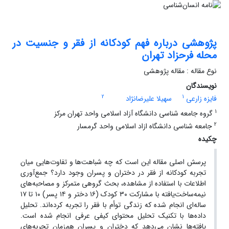
پژوهشی درباره فهم کودکانه از فقر و جنسیت در
محله فرحزاد تهران
نوع مقاله : مقاله پژوهشی
نویسندگان
2
1
فایزه زارعی
سهیلا علیرضانژاد
1
گروه جامعه شناسی دانشگاه آزاد اسلامی واحد تهران مرکز
2
جامعه شناسی دانشگاه ازاد اسلامی واحد گرمسار
چکیده
پرسش اصلی مقاله این است که چه شباهت‌ها و تفاوت‌هایی میان
تجربه کودکانه از فقر در دختران و پسران وجود دارد؟ جمع‌آوری
اطلاعات با استفاده از مشاهده، بحث گروهی متمرکز و مصاحبه‌های
نیمه‌ساخت‌یافته با مشارکت ۳۰ کودک (۱۶ دختر و ۱۴ پسر) ۱۰ تا ۱۷
ساله‌ای انجام شده که زندگی توأم با فقر را تجربه کرده‌اند. تحلیل
داده‌ها با تکنیک تحلیل محتوای کیفی عرفی انجام شده ‌است.
یافته‌ها نشان می‌دهد که دختران و پسران هم‌زمان تجربه‌‌های