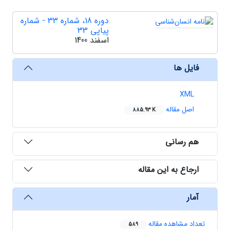
دوره 18، شماره 33 - شماره
پیاپی 33
اسفند 1400
فایل ها
XML
اصل مقاله
885.93 K
هم رسانی
ارجاع به این مقاله
آمار
تعداد مشاهده مقاله
589