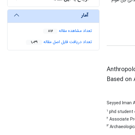
دگی این اقوام
آمار
تعداد مشاهده مقاله
816
تعداد دریافت فایل اصل مقاله
1,039
Anthropol
Based on A
Seyyed Iman A
1
phd student o
2
Associate Pro
3
Archaeologica