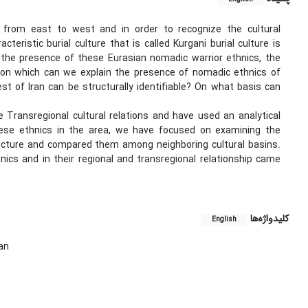
s from east to west and in order to recognize the cultural
teristic burial culture that is called Kurgani burial culture is
fy the presence of these Eurasian nomadic warrior ethnics, the
s on which can we explain the presence of nomadic ethnics of
t of Iran can be structurally identifiable? On what basis can
 Transregional cultural relations and have used an analytical
ese ethnics in the area, we have focused on examining the
tecture and compared them among neighboring cultural basins.
nics and in their regional and transregional relationship came
کلیدواژه‌ها
English
an