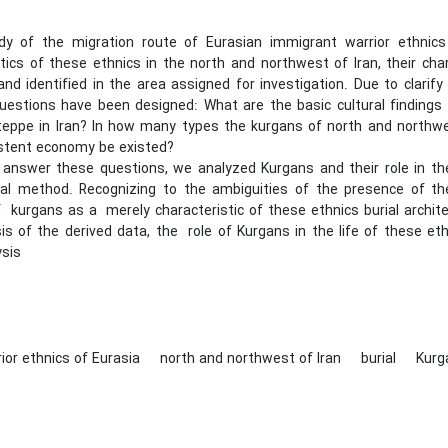
dy of the migration route of Eurasian immigrant warrior ethnic
tics of these ethnics in the north and northwest of Iran, their charac
and identified in the area assigned for investigation. Due to clari
questions have been designed: What are the basic cultural finding
teppe in Iran? In how many types the kurgans of north and northwes
istent economy be existed?
o answer these questions, we analyzed Kurgans and their role in the
l method. Recognizing to the ambiguities of the presence of th
f kurgans as a merely characteristic of these ethnics burial archi
s of the derived data, the role of Kurgans in the life of these eth
ysis
ior ethnics of Eurasia
north and northwest of Iran
burial
Kurg