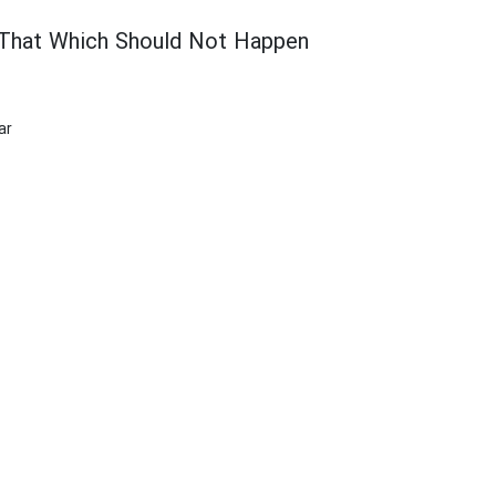
That Which Should Not Happen
ar