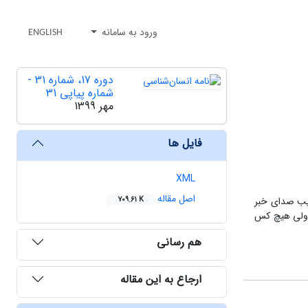
ورود به سامانه
ENGLISH
دوره 17، شماره 31 -
شماره پیاپی 31
مهر 1399
فایل ها
XML
اصل مقاله
هیب صدای خبر
709.61 K
، ولی هیچ کس
هم رسانی
ارجاع به این مقاله