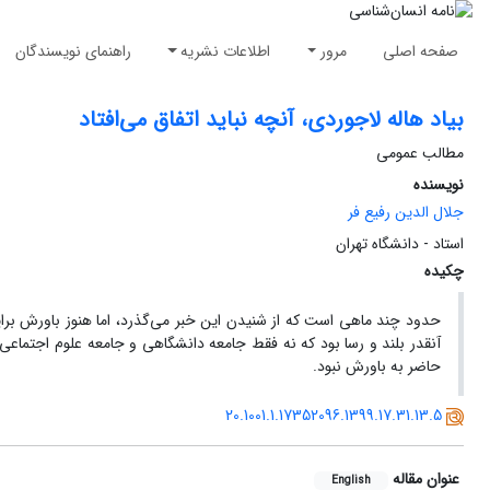
صفحه اصلی
مرور
اطلاعات نشریه
راهنمای نویسندگان
بیاد هاله لاجوردى، آنچه نباید اتفاق می‌افتاد
مطالب عمومی
نویسنده
جلال الدین رفیع فر
استاد - دانشگاه تهران
چکیده
حدود چند ماهی است که از شنیدن این خبر می‌گذرد، اما هنوز باورش ب
آنقدر بلند و رسا بود که نه فقط جامعه دانشگاهی و جامعه علوم اجتماعی
حاضر به باورش نبود.
20.1001.1.17352096.1399.17.31.13.5
عنوان مقاله
English