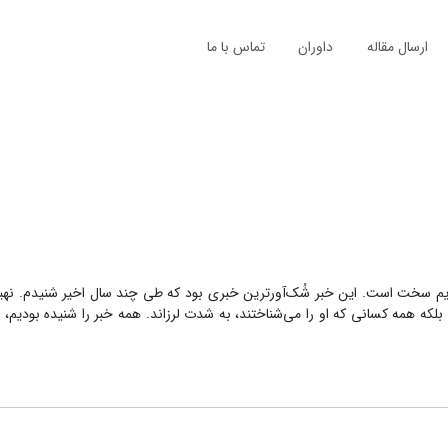
ارسال مقاله
داوران
تماس با ما
رایم سخت است. این خبر شُک‌آورترین خبری بود که طی چند سال اخیر شنیدم. ن
 بلکه همه کسانی که او را می‌شناختند، به شدت لرزاند. همه خبر را شنیده بودیم