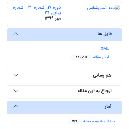
دوره 17، شماره 31 - شماره
پیاپی 31
مهر 1399
فایل ها
XML
اصل مقاله
881.09 K
هم رسانی
ارجاع به این مقاله
آمار
تعداد مشاهده مقاله
478