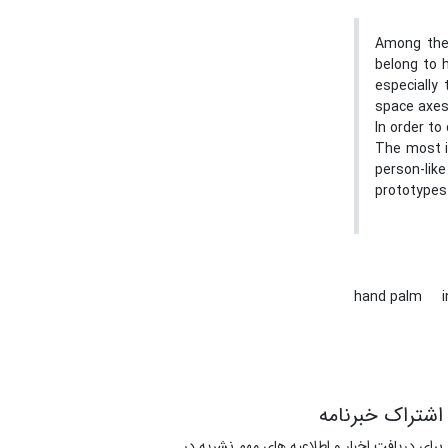
Among the 
belong to 
especially
space axes,
In order to
The most im
person-like
prototypes 
hand‌ palm
اشتراک خبرنامه
برای دریافت اخبار و اطلاعیه های مهم نشریه در