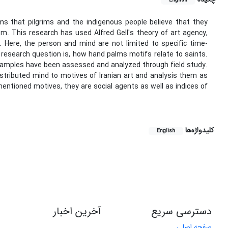
English
s that pilgrims and the indigenous people believe that they
m. This research has used Alfred Gell's theory of art agency,
. Here, the person and mind are not limited to specific time-
e research question is, how hand palms motifs relate to saints.
e samples have been assessed and analyzed through field study.
istributed mind to motives of Iranian art and analysis them as
mentioned motives, they are social agents as well as indices of
کلیدواژه‌ها
English
دسترسی سریع
آخرین اخبار
صفحه اصلی