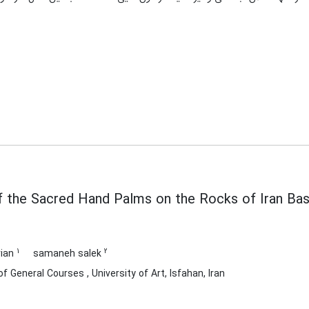
of the Sacred Hand Palms on the Rocks of Iran Ba
1
2
rian
samaneh salek
 General Courses , University of Art, Isfahan, Iran