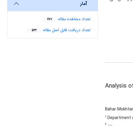
آمار
تعداد مشاهده مقاله
467
تعداد دریافت فایل اصل مقاله
532
Analysis 
Bahar Mokhta
1
Department of
2
---