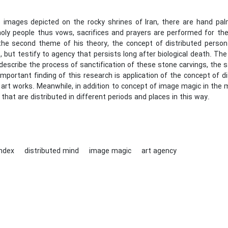
images depicted on the rocky shrines of Iran, there are hand palm
holy people thus vows, sacrifices and prayers are performed for the
 the second theme of his theory, the concept of distributed person
 but testify to agency that persists long after biological death. Th
 describe the process of sanctification of these stone carvings, th
portant finding of this research is application of the concept of d
 art works. Meanwhile, in addition to concept of image magic in the 
that are distributed in different periods and places in this way.
index
distributed‌ mind
image ‌magic
art ‌agency