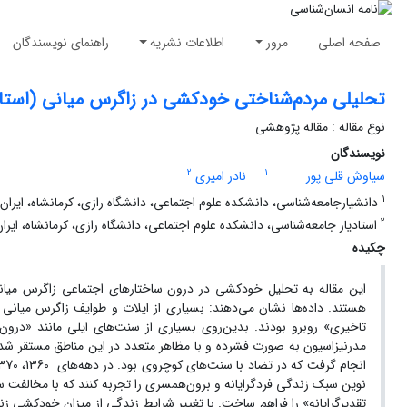
صفحه اصلی
مرور
اطلاعات نشریه
راهنمای نویسندگان
تحلیلی مردم‌شناختی خودکشی در زاگرس میانی (استان‌
نوع مقاله : مقاله پژوهشی
نویسندگان
2
1
سیاوش قلی پور
نادر امیری
1
دانشیارجامعه‌شناسی، دانشکده علوم اجتماعی، دانشگاه رازی، کرمانشاه، ایران
2
استادیار جامعه‌شناسی، دانشکده علوم اجتماعی، دانشگاه رازی، کرمانشاه، ایران
چکیده
این مقاله به تحلیل خودکشی در درون ساختارهای اجتماعی زاگرس میان
تاخیری» روبرو بودند. بدین‌روی بسیاری از سنت‌های ایلی مانند «درون‌ه
مدرنیزاسیون به صورت فشرده و با مظاهر متعدد در این مناطق مستقر شد 
نوین سبک زندگی فردگرایانه و برون‌همسری را تجربه کنند که با مخالفت س