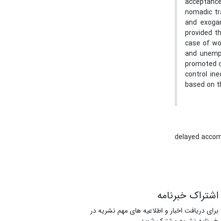
acceptance
nomadic tra
and exogam
provided th
case of wom
and unempl
promoted co
control in
based on th
delayed acco
اشتراک خبرنامه
برای دریافت اخبار و اطلاعیه های مهم نشریه در