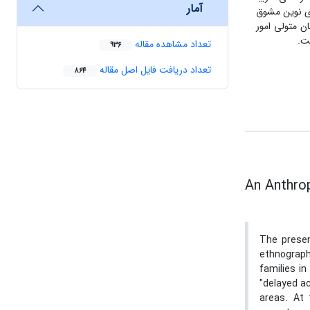
آمار
های نوین مشوق
ان متولی امور
ت.
تعداد مشاهده مقاله
936
تعداد دریافت فایل اصل مقاله
864
An Anthrop
The presen
ethnograph
families i
"delayed a
areas. At 