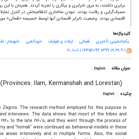
برابری داشتند، به مرور نابرابری و بیکاری را تجربه کردند. همزمان با ای
مصرف‌گرایی و رقابت بودند. نبودن ساختاری انتظام‌بخش در کنترل تمایلات 
اقتصادی بودند. وضعیت نابرابر اقتصادی آنها توسط خصیصه «هُمالی» مور
کلیدواژه‌ها
یکجانشینی تأخیری
هُمالی
ایلات و طوایف
خودکشی
نابهنجار- تقد
20.1001.1.17352096.1399.17.31.9.1
عنوان مقاله
English
 (Provinces: Ilam, Kermanshah and Lorestan)
چکیده
English
le Zagros. The research method employed for this purpose is
n and interviews. The data shows that most of the tribes and
1940 to the late 1960's, and they went through the process of
my and "homali" were continued as behavioral models in these
 areas intensively and in multiple forms. Also, the social