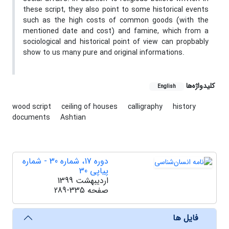
these script, they also point to some historical events
such as the high costs of common goods (with the
mentioned date and cost) and famine, which from a
sociological and historical point of view can propbably
show to us many pure and original informations.
کلیدواژه‌ها
English
wood script
ceiling of houses
calligraphy
history
documents
Ashtian
دوره 17، شماره 30 - شماره
پیاپی 30
اردیبهشت 1399
صفحه
289-335
فایل ها