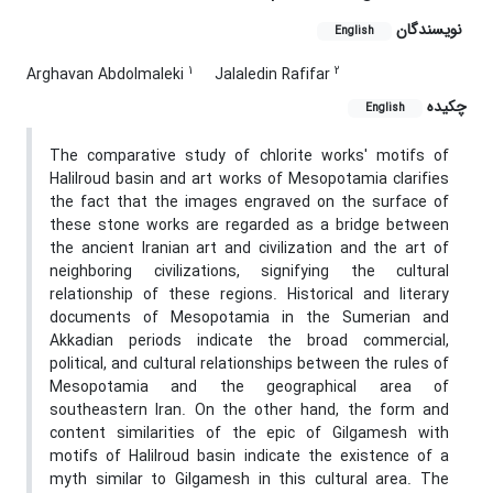
نویسندگان
English
1
2
Arghavan Abdolmaleki
Jalaledin Rafifar
چکیده
English
The comparative study of chlorite works' motifs of
Halilroud basin and art works of Mesopotamia clarifies
the fact that the images engraved on the surface of
these stone works are regarded as a bridge between
the ancient Iranian art and civilization and the art of
neighboring civilizations, signifying the cultural
relationship of these regions. Historical and literary
documents of Mesopotamia in the Sumerian and
Akkadian periods indicate the broad commercial,
political, and cultural relationships between the rules of
Mesopotamia and the geographical area of
southeastern Iran. On the other hand, the form and
content similarities of the epic of Gilgamesh with
motifs of Halilroud basin indicate the existence of a
myth similar to Gilgamesh in this cultural area. The