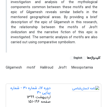
investigation and analysis of the mythological
components common between these motifs and the
epic of Gilgamesh reveals similar beliefs in the
mentioned geographical areas. By providing a brief
description of the epic of Gilgamesh in this research,
the relationship between the motifs of Jiroft
civilization and the narrative fiction of this epic is
investigated. The semantic analysis of motifs are also
carried out using comparative symbolism.
کلیدواژه‌ها
English
Gilgamesh
motif
Halilroud
Jiroft
Mesopotamia
دوره 17، شماره 30 - شماره
پیاپی 30
اردیبهشت 1399
صفحه
151-196