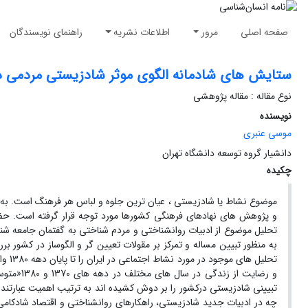
صفحه اصلی
مرور
اطلاعات نشریه
راهنمای نویسندگان
ستایش های شادمانه الگوی موثر شادزیستی مردمی در
نوع مقاله : مقاله پژوهشی
نویسنده
موسی عنبری
دانشیار گروه توسعه دانشگاه تهران
چکیده
موضوع نشاط یا شادزیستی ، عیان ترین جلوه و لباس هر فرهنگ است. به
و پژوهش های نهادهای فرهنگی کشورها مورد توجه قرار گرفته است. 
تحلیل موضوع از ادبیات روانشناختی و مردم شناختی به گفتمان جامعه شناخت
به منظور تبیین مساله و تمرکز بر مقولات تعیین گر و الگوساز در کشو
تحلی
و رضایت 
تبیینی شادزیستی درکشور را بر دوش کشیده اند به ترتیب اهمیت عبارتند
چه در ادبیات جدید شادزیستی، راهکارهای روانشناختی و اقتصاد شادکامی 