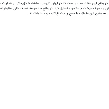
واقع این مقاله، مدعی است که در ایران تاریخی، منشاء شادزیستی و فعالیت ه
یایش و نحوة معیشت جستجو و تحلیل کرد. در واقع سه مولفه «سبک های ستایش»،«
 همچنین این مقولات با جمع و اجتماع تنیده و معنا ی‏افته اند.