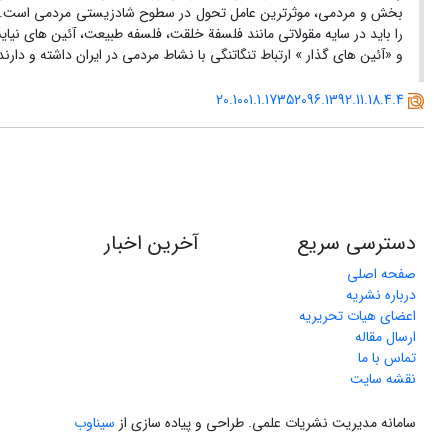
بخش و مردمی، موثرترین عامل تحول در سطوح شادزیستی مردمی است. در 
را باید در سایه مقولاتی مانند فلسفة خلقت، فلسفه طبیعت، آئین های ن
و «آئین های گذار » ارتباط تنگاتنگی با نشاط مردمی در ایران داشته و دارند.
20.1001.1.17352096.1392.11.18.4.4
دسترسی سریع
آخرین اخبار
صفحه اصلی
درباره نشریه
اعضای هیات تحریریه
ارسال مقاله
تماس با ما
نقشه سایت
سامانه مدیریت نشریات علمی.
طراحی و پیاده سازی از
سیناوب