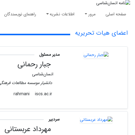
صفحه اصلی
مرور
اطلاعات نشریه
راهنمای نویسندگان
اعضای هیات تحریریه
مدیر مسئول
جبار رحمانی
انسان‌شناسی
دانشیار موسسه مطالعات فرهنگی
iscs.ac.ir
rahmani
سردبیر
مهرداد عربستانی