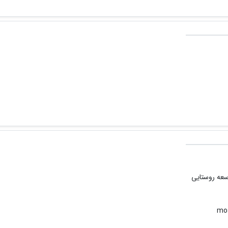
عه روستایی