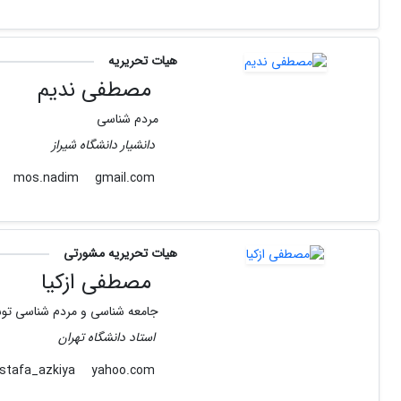
هیات تحریریه
مصطفی ندیم
مردم شناسی
دانشیار دانشگاه شیراز
gmail.com
mos.nadim
هیات تحریریه مشورتی
مصطفی ازکیا
جامعه شناسی و مردم شناسی توس
استاد دانشگاه تهران
yahoo.com
mostafa_azkiya