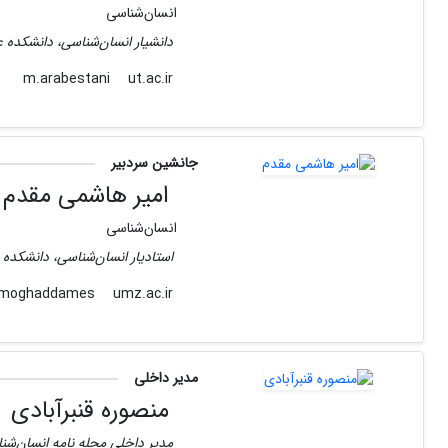
انسا‌ن‌شناسی
دانشیار انسان‌شناسی، دانشکده ع
ut.ac.ir
m.arabestani
جانشین سردبیر
امیر هاشمی مقدم
انسان‌شناسی
استادیار انسان‌شناسی، دانشکده 
umz.ac.ir
moghaddames
مدیر داخلی
منصوره قنبرآبادی
مدیر داخلی مجله نامه انسان‌شن