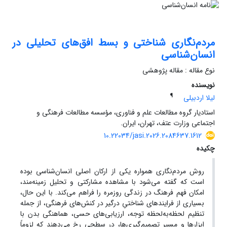
مردم‌نگاری شناختی و بسط افق‌های تحلیلی در
انسان‌شناسی
نوع مقاله : مقاله پژوهشی
نویسنده
¶
لیلا اردبیلی
استادیار گروه مطالعات علم و فناوری، مؤسسه مطالعات فرهنگی و
اجتماعی وزارت عتف، تهران، ایران.
10.22034/jasi.2026.2084637.1612
چکیده
روش مردم‌نگاری همواره یکی از ارکان اصلی انسان‌شناسی بوده
است که گفته می‌شود با مشاهده مشارکتی و تحلیل زمینه‌مند،
امکان فهم فرهنگ در زندگی روزمره را فراهم می‌کند. با این حال،
بسیاری از فرایندهای شناختیِ درگیر در کنش‌های فرهنگی، از جمله
تنظیم لحظه‌به‌لحظه‌ توجه، ارزیابی‌های حسی، هماهنگی بدن با
ابزار‌ها و مسیر تصمیم‌گیری‌ها، در سطحی رخ می‌دهند که لزوماً