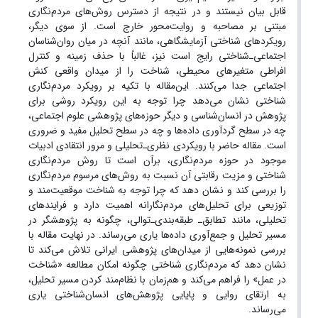
قابل بیان نیستند و در نتیجه از دسترس روش‌های مردم‌نگاری‌
مبتنی بر مصاحبه و روایت‌محور خارج است. از سوی دیگر،
رویکردهای شناختی آزمایشگاهی، مانند آنچه در میان روان‌شناسان
اجتماعی‌ـ‌شناختی رایج است نیز، غالباً با حذف زمینه و کنترل‌
افراطی متغیرهای محیطی، شناخت را از میدان واقعی کنش
اجتماعی جدا می‌کنند. این
مقاله با تکیه بر رویکرد مردم‌نگاری
شناختی نشان می‌دهد چرا توجه به این رویکرد روشی برای
پژوهش‌ در انسان‌شناسی و دیگر حوزه‌های پژوهشی علوم اجتماعی،
چه در سطح گردآوری داده‌ها و چه در سطح تحلیل مفید و ضروری
است. مقاله حاضر با رویکردی نظری‌ـ‌تحلیلی و مرور انتقادی ادبیات
موجود در حوزه مردم‌نگاری، برآن است تا روش‌ مردم‌نگاری
شناختی و مزیت
رقابتی آن نسبت به روش‌های مرسوم مردم‌نگاری
را بررسی کند و نشان دهد که چرا توجه به شناخت موقعیت‌مند و
توزیعی برای تحلیل‌های مردم‌نگارانه اهمیت دارد و فرایندهای
تحلیلی، مانند
تطابق‌ـ طبقه‌بندی‌ـ‌توالی،
چگونه به پژوهشگر در
مسیر تحلیل و جمع‌آوری داده‌ها یاری می‌رساند. در نهایت مقاله با
بررسی نمونه‌هایی از میدان‌های پژوهشی ایرانی تلاش می‌کند تا
نشان دهد که مردم‌نگاری شناختی چگونه امکان مطالعه «شناخت
در عمل» را فراهم می‌کند و هم‌زمان با نظام‌مند کردن مسیر تحلیل،
به ارتقای روایی و پایایی پژوهش‌های انسان‌شناختی یاری
می‌رساند
.