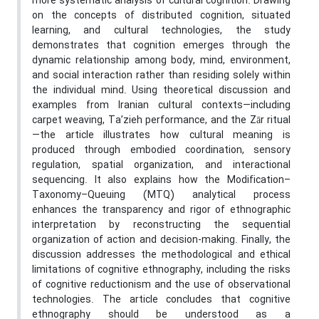
more systematic analysis of cultural cognition. Drawing
on the concepts of distributed cognition, situated
learning, and cultural technologies, the study
demonstrates that cognition emerges through the
dynamic relationship among body, mind, environment,
and social interaction rather than residing solely within
the individual mind. Using theoretical discussion and
examples from Iranian cultural contexts—including
carpet weaving, Ta’zieh performance, and the Zār ritual
—the article illustrates how cultural meaning is
produced through embodied coordination, sensory
regulation, spatial organization, and interactional
sequencing. It also explains how the Modification–
Taxonomy–Queuing (MTQ) analytical process
enhances the transparency and rigor of ethnographic
interpretation by reconstructing the sequential
organization of action and decision-making. Finally, the
discussion addresses the methodological and ethical
limitations of cognitive ethnography, including the risks
of cognitive reductionism and the use of observational
technologies. The article concludes that cognitive
ethnography should be understood as a