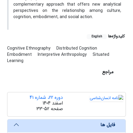
complementary approach that offers new analytical
perspectives on the relationship among culture,
cognition, embodiment, and social action.
کلیدواژه‌ها
English
Cognitive Ethnography
Distributed Cognition
Embodiment
Interpretive Anthropology
Situated
Learning
مراجع
دوره 22، شماره 41
اسفند 1404
صفحه
33-52
فایل ها